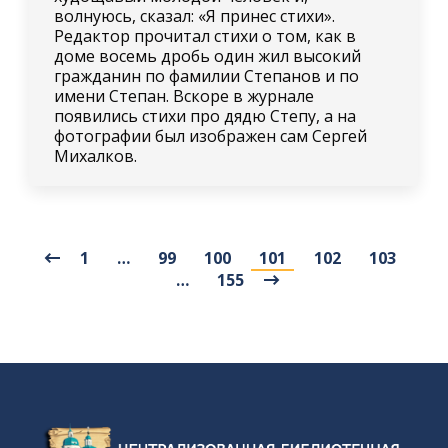
волнуюсь, сказал: «Я принес стихи».
Редактор прочитал стихи о том, как в
доме восемь дробь один жил высокий
гражданин по фамилии Степанов и по
имени Степан. Вскоре в журнале
появились стихи про дядю Степу, а на
фотографии был изображен сам Сергей
Михалков.
1
…
99
100
101
102
103
…
155