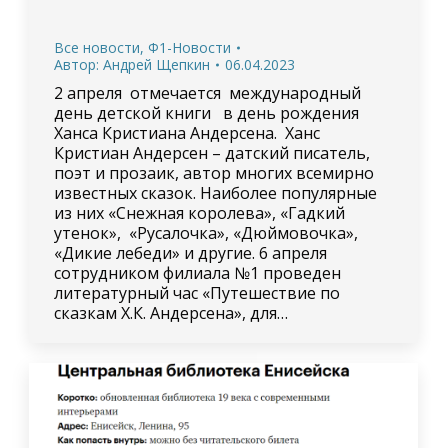
Все новости
,
Ф1-Новости
Автор:
Андрей Щепкин
06.04.2023
2 апреля отмечается международный
день детской книги в день рождения
Ханса Кристиана Андерсена. Ханс
Кристиан Андерсен – датский писатель,
поэт и прозаик, автор многих всемирно
известных сказок. Наиболее популярные
из них «Снежная королева», «Гадкий
утенок», «Русалочка», «Дюймовочка»,
«Дикие лебеди» и другие. 6 апреля
сотрудником филиала №1 проведен
литературный час «Путешествие по
сказкам Х.К. Андерсена», для…