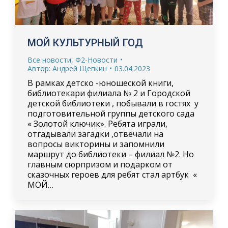
МОЙ КУЛЬТУРНЫЙ ГОД
Все новости
,
Ф2-Новости
Автор:
Андрей Щепкин
03.04.2023
В рамках детско -юношеской книги,
библиотекари филиала № 2 и Городской
детской библиотеки , побывали в гостях у
подготовительной группы детского сада
« Золотой ключик». Ребята играли,
отгадывали загадки ,отвечали на
вопросы викторины и запомнили
маршрут до библиотеки – филиал №2. Но
главным сюрпризом и подарком от
сказочных героев для ребят стал артбук «
МОЙ…