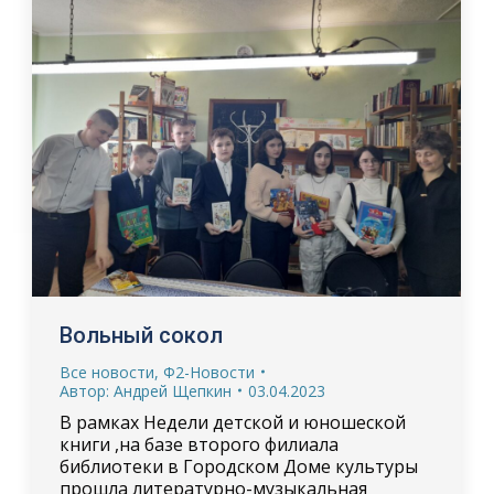
Вольный сокол
Все новости
,
Ф2-Новости
Автор:
Андрей Щепкин
03.04.2023
В рамках Недели детской и юношеской
книги ,на базе второго филиала
библиотеки в Городском Доме культуры
прошла литературно-музыкальная