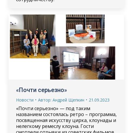
«Почти серьезно»
Новости
Автор:
Андрей Щепкин
21.09.2023
«Почти серьезно» — под таким
названием состоялась ретро – программа,
посвященная искусству цирка, клоунады и
нелегкому ремеслу клоуна. Гости
смотрели отрывки из советских фильмов