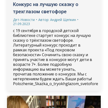
Конкурс на лучшую сказку о
трехглазом светофоре
Дет-Новости
Автор:
Андрей Щепкин
21.09.2023
с 19 сентября в городской детской
библиотеке стартует конкурс на лучшую
сказку о трёхглазом светофоре.
Литературный конкурс проходит в
рамках проекта «Под покровом
безопасности» Сочинить свою сказку и
принять участие в конкурсе могут дети в
возрасте 7+. Более подробную
информацию вы можете узнать,
прочитав положение о конкурсе. Мы с
нетерпением будем ждать Ваши работы!
Polozhenie_Skazka_o_tryokhglazom_svetofore