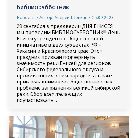
Библиосубботник
Новости
Автор:
Андрей Щепкин
25.09.2023
29 сентября в преддверии ДНЯ ЕНИСЕЯ
мы проводим БИБЛИОСУББОТНИК!!! День
Енисея учреждён по общественной
инициативе в двух субъектах РФ –
Хакасии и Красноярском крае. Этот
праздник призван подчеркнуть
значимость реки Енисей для регионов
Сибирского федерального округа и
проживающих в нем народов, а также
привлечь внимание общественности к
проблеме загрязнения великой сибирской
реки. Сбор всех желающих
поучаствовать…