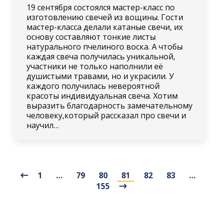
19 сентября состоялся мастер-класс по
изготовлению свечей из вощины. Гости
мастер-класса делали катаные свечи, их
основу составляют тонкие листы
натурального пчелиного воска. А чтобы
каждая свеча получилась уникальной,
участники не только наполнили её
душистыми травами, но и украсили. У
каждого получилась невероятной
красоты индивидуальная свеча. Хотим
выразить благодарность замечательному
человеку,который рассказал про свечи и
научил…
1
…
79
80
81
82
83
…
155