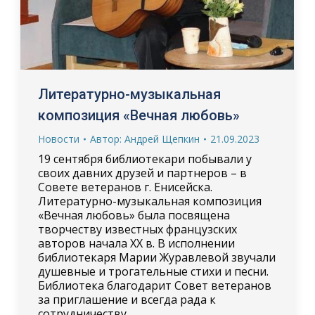
Литературно-музыкальная
композиция «Вечная любовь»
Новости
Автор:
Андрей Щепкин
21.09.2023
19 сентября библиотекари побывали у
своих давних друзей и партнеров – в
Совете ветеранов г. Енисейска.
Литературно-музыкальная композиция
«Вечная любовь» была посвящена
творчеству известных французских
авторов начала XX в. В исполнении
библиотекаря Марии Журавлевой звучали
душевные и трогательные стихи и песни.
Библиотека благодарит Совет ветеранов
за приглашение и всегда рада к
сотрудничеству.