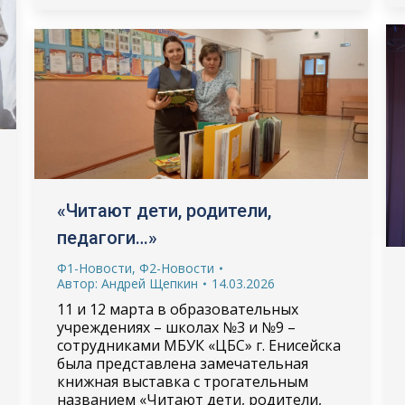
«Читают дети, родители,
педагоги…»
Ф1-Новости
,
Ф2-Новости
Автор:
Андрей Щепкин
14.03.2026
11 и 12 марта в образовательных
учреждениях – школах №3 и №9 –
сотрудниками МБУК «ЦБС» г. Енисейска
была представлена замечательная
книжная выставка с трогательным
названием «Читают дети, родители,