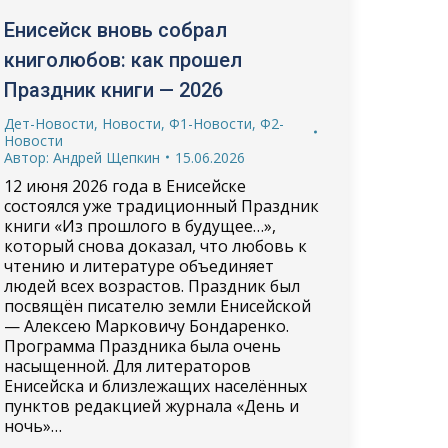
Енисейск вновь собрал
книголюбов: как прошел
Праздник книги — 2026
Дет-Новости
,
Новости
,
Ф1-Новости
,
Ф2-
Новости
Автор:
Андрей Щепкин
15.06.2026
12 июня 2026 года в Енисейске
состоялся уже традиционный Праздник
книги «Из прошлого в будущее…»,
который снова доказал, что любовь к
чтению и литературе объединяет
людей всех возрастов. Праздник был
посвящён писателю земли Енисейской
— Алексею Марковичу Бондаренко.
Программа Праздника была очень
насыщенной. Для литераторов
Енисейска и близлежащих населённых
пунктов редакцией журнала «День и
ночь»…