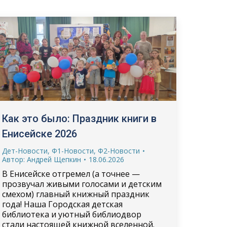
Как это было: Праздник книги в
Енисейске 2026
Дет-Новости
,
Ф1-Новости
,
Ф2-Новости
Автор:
Андрей Щепкин
18.06.2026
В Енисейске отгремел (а точнее —
прозвучал живыми голосами и детским
смехом) главный книжный праздник
года! Наша Городская детская
библиотека и уютный библиодвор
стали настоящей книжной вселенной.