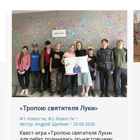
«Тропою святителя Луки»
Ф1-Новости
,
Ф2-Новости
Автор:
Андрей Щепкин
29.06.2026
Квест‑игра «Тропою святителя Луки»
для ребят получилась по‑настоящему