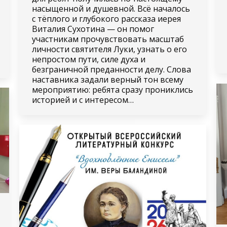
насыщенной и душевной. Всё началось
с тёплого и глубокого рассказа иерея
Виталия Сухотина — он помог
участникам прочувствовать масштаб
личности святителя Луки, узнать о его
непростом пути, силе духа и
безграничной преданности делу. Слова
наставника задали верный тон всему
мероприятию: ребята сразу прониклись
историей и с интересом…