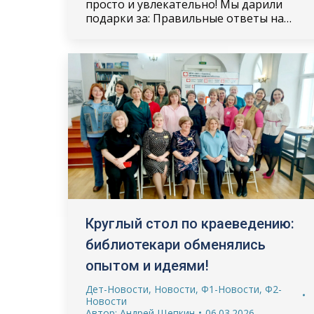
просто и увлекательно! Мы дарили
подарки за: Правильные ответы на…
Круглый стол по краеведению:
библиотекари обменялись
опытом и идеями!
Дет-Новости
,
Новости
,
Ф1-Новости
,
Ф2-
Новости
Автор:
Андрей Щепкин
06.03.2026