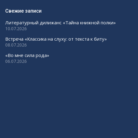
Свежие записи
Литературный дилижанс «Тайна книжной полки»
10.07.2026
Встреча «Классика на слуху: от текста к биту»
08.07.2026
«Во мне сила рода»
06.07.2026