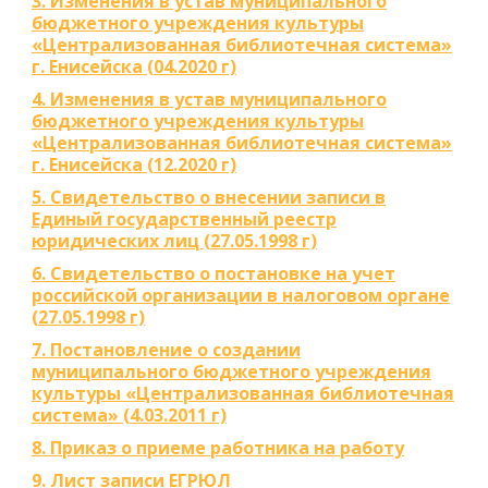
3. Изменения в устав муниципального
бюджетного учреждения культуры
«Централизованная библиотечная система»
г. Енисейска (04.2020 г)
4. Изменения в устав муниципального
бюджетного учреждения культуры
«Централизованная библиотечная система»
г. Енисейска (12.2020 г)
5. Свидетельство о внесении записи в
Единый государственный реестр
юридических лиц (27.05.1998 г)
6. Свидетельство о постановке на учет
российской организации в налоговом органе
(27.05.1998 г)
7. Постановление о создании
муниципального бюджетного учреждения
культуры «Централизованная библиотечная
система» (4.03.2011 г)
8. Приказ о приеме работника на работу
9. Лист записи ЕГРЮЛ