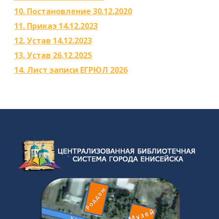
10. Постановление 30.12.2020
11. Приказ 14.12.2023
12. Устав 14.12.2023
13. Устав 26.12.2025
14. Лист записи ЕГРЮЛ 2026