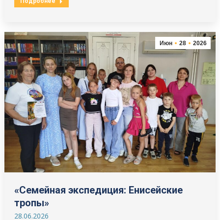
Подробнее
Июн
28
2026
«Семейная экспедиция: Енисейские
тропы»
28.06.2026