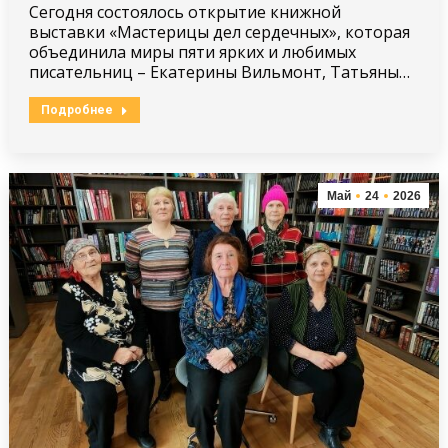
Сегодня состоялось открытие книжной
выставки «Мастерицы дел сердечных», которая
объединила миры пяти ярких и любимых
писательниц – Екатерины Вильмонт, Татьяны…
Подробнее
Май
24
2026