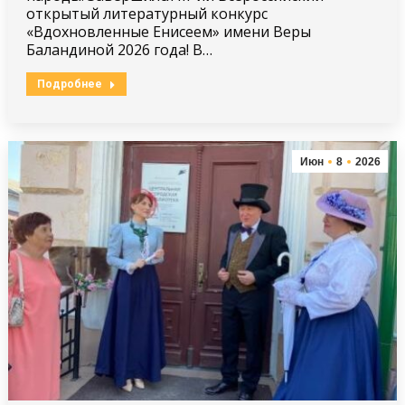
открытый литературный конкурс
«Вдохновленные Енисеем» имени Веры
Баландиной 2026 года! В…
Подробнее
Июн
8
2026