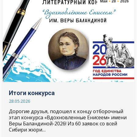
Май
28
2026
Итоги конкурса
28.05.2026
Дорогие друзья, подошел к концу отборочный
этап конкурса «Вдохновленные Енисеем» имени
Веры Баландиной-2026! Из 60 заявок со всей
Сибири жюри…