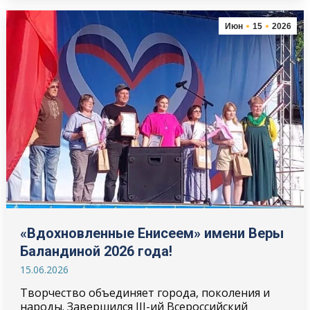
Июн
15
2026
«Вдохновленные Енисеем» имени Веры
Баландиной 2026 года!
15.06.2026
Творчество объединяет города, поколения и
народы. Завершился III-ий Всероссийский