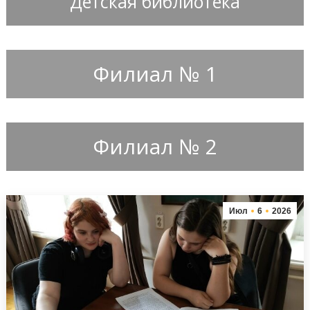
Детская библиотека
Филиал № 1
Филиал № 2
Июл
6
2026