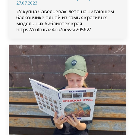
27.07.2023
«У купца Савельева»: лето на читающем
балкончике одной из самых красивых
модельных библиотек края
https://cultura24.ru/news/20562/