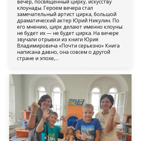
вечер, посвященный цирку, искусству
клоунады. Героем вечера стал
замечательный артист цирка, большой
драматический актер Юрий Никулин. По
его мнению, цирк делают именно клоуны:
не будет их — не будет цирка. На вечере
звучали отрывки из книги Юрия
Владимировича «Почти серьезно» Книга
написана давно, она совсем о другой
стране и эпохе,…