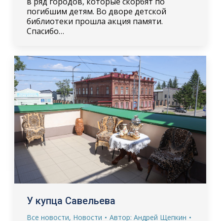
в ряд городов, которые скорбят по
погибшим детям. Во дворе детской
библиотеки прошла акция памяти.
Спасибо…
У купца Савельева
Все новости
,
Новости
Автор:
Андрей Щепкин