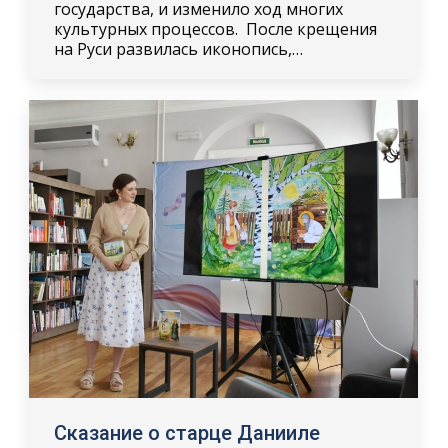
государства, и изменило ход многих
культурных процессов. После крещения
на Руси развилась иконопись,…
Сказание о старце Данииле