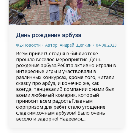
День рождения арбуза
Ф2-Новости
Автор:
Андрей Щепкин
04.08.2023
Всем приветСегодня в библиотеке
прошло веселое мероприятие-День
рождения арбуза.Ребята активно играли в
интересные игры и участвовали в
различных конкурсах, кроме того, читали
сказку про арбуз, и конечно же, как
всегда, танцевалиВ компании с нами был
всеми любимый комарик, который
приносит всем радостьГлавным
сюрпризом для ребят стало угощение
сладким,сочным арбузом! Было очень
весело и задорно! Надеемся,…