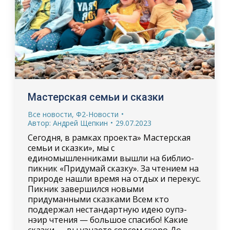
Мастерская семьи и сказки
Все новости
,
Ф2-Новости
Автор:
Андрей Щепкин
29.07.2023
Сегодня, в рамках проекта» Мастерская
семьи и сказки», мы с
единомышленниками вышли на библио-
пикник «Придумай сказку». За чтением на
природе нашли время на отдых и перекус.
Пикник завершился новыми
придуманными сказками Всем кто
поддержал нестандартную идею оупэ-
нэир чтения — большое спасибо! Какие
сказки — вы узнаете совсем скоро До