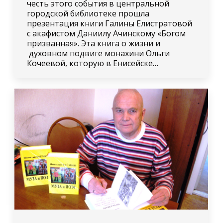
честь этого события в центральной
городской библиотеке прошла
презентация книги Галины Елистратовой
с акафистом Даниилу Ачинскому «Богом
призванная». Эта книга о жизни и
духовном подвиге монахини Ольги
Кочеевой, которую в Енисейске…