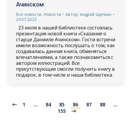
Ачинском
Все новости
,
Новости
Автор:
Андрей Щепкин
24.07.2023
23 июля в нашей библиотеке состоялась
презентация новой книги «Сказание о
старце Данииле Ачинском». Гости встречи
имели возможность послушать о том, как
создавалась данная книга, обменяться
впечатлениями, а также познакомиться с
автором иллюстраций. Все
присутствующие смогли получить книгу в
подарок, в том числе и наша библиотека.
1
…
84
85
86
87
88
…
155