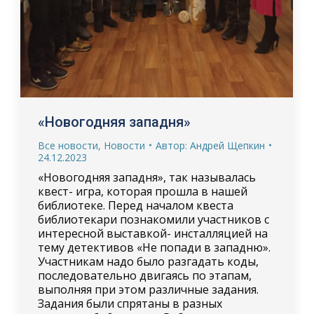
«Новогодняя западня»
Все новости
,
Новости
Автор:
Андрей Щепкин
24.12.2023
«Новогодняя западня», так называлась
квест- игра, которая прошла в нашей
библиотеке. Перед началом квеста
библиотекари познакомили участников с
интересной выставкой- инсталляцией на
тему детективов «Не попади в западню».
Участникам надо было разгадать коды,
последовательно двигаясь по этапам,
выполняя при этом различные задания.
Задания были спрятаны в разных