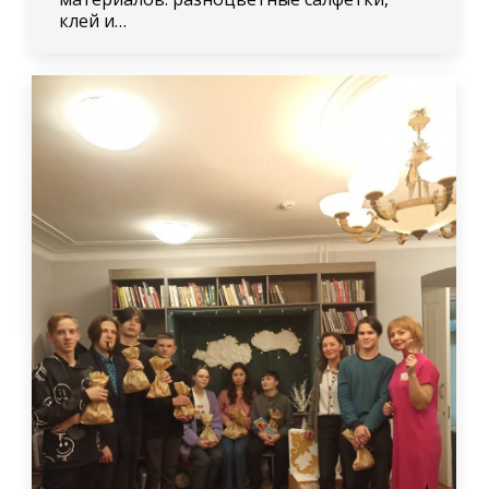
клей и…