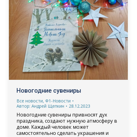
Новогодние сувениры
Все новости
,
Ф1-Новости
Автор:
Андрей Щепкин
28.12.2023
Новогодние сувениры привносят дух
праздника, создают нужную атмосферу в
доме. Каждый человек может
самостоятельно сделать украшения и