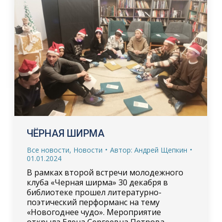
ЧЁРНАЯ ШИРМА
Все новости
,
Новости
Автор:
Андрей Щепкин
01.01.2024
В рамках второй встречи молодежного
клуба «Черная ширма» 30 декабря в
библиотеке прошел литературно-
поэтический перформанс на тему
«Новогоднее чудо». Мероприятие
открыла Елена Сергеевна Петрова,