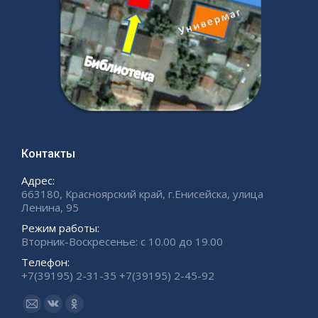
Контакты
Адрес:
663180, Красноярский край, г.Енисейска, улица
Ленина, 95
Режим работы:
Вторник-Воскресенье: с 10.00 до 19.00
Телефон:
+7(39195) 2-31-35 +7(39195) 2-45-92
Ищите нас:
Страница
Страница
Страница