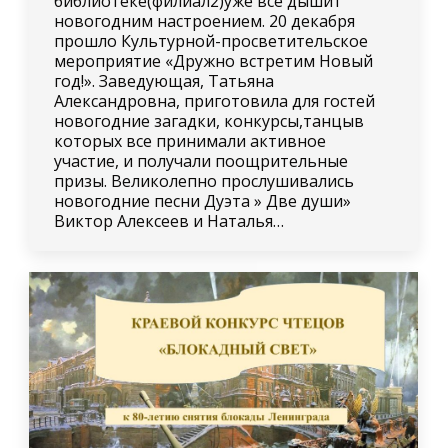
библиотеке(филиал2)уже все дышит
новогодним настроением. 20 декабря
прошло Культурной-просветительское
мероприятие «Дружно встретим Новый
год!». Заведующая, Татьяна
Александровна, приготовила для гостей
новогодние загадки, конкурсы,танцыв
которых все принимали активное
участие, и получали поощрительные
призы. Великолепно прослушивались
новогодние песни Дуэта » Две души»
Виктор Алексеев и Наталья…