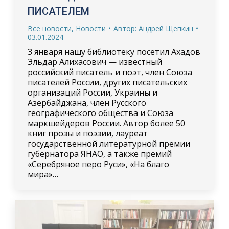
ПИСАТЕЛЕМ
Все новости
,
Новости
Автор:
Андрей Щепкин
03.01.2024
3 января нашу библиотеку посетил Ахадов
Эльдар Алихасович — известный
российский писатель и поэт, член Союза
писателей России, других писательских
организаций России, Украины и
Азербайджана, член Русского
географического общества и Союза
маркшейдеров России. Автор более 50
книг прозы и поэзии, лауреат
государственной литературной премии
губернатора ЯНАО, а также премий
«Серебряное перо Руси», «На благо
мира»…