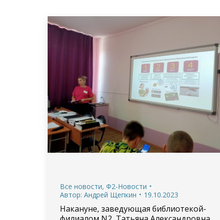
Все новости
,
Ф2-Новости
Автор:
Андрей Щепкин
19.10.2023
Накануне, заведующая библиотекой-
филиалом N2, Татьяна Александровна