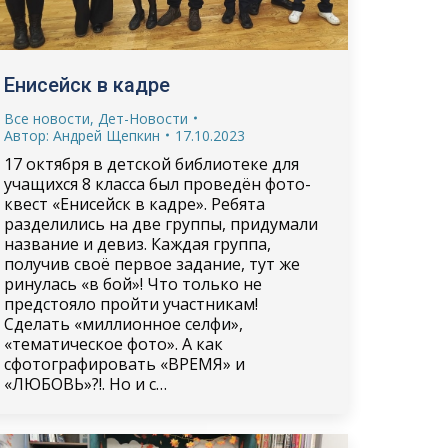
Енисейск в кадре
Все новости
,
Дет-Новости
Автор:
Андрей Щепкин
17.10.2023
17 октября в детской библиотеке для
учащихся 8 класса был проведён фото-
квест «Енисейск в кадре». Ребята
разделились на две группы, придумали
название и девиз. Каждая группа,
получив своё первое задание, тут же
ринулась «в бой»! Что только не
предстояло пройти участникам!
Сделать «миллионное селфи»,
«тематическое фото». А как
сфотографировать «ВРЕМЯ» и
«ЛЮБОВЬ»?!. Но и с…