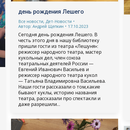
день рождения Лешего
Все новости
,
Дет-Новости
Автор:
Андрей Щепкин
17.10.2023
Сегодня день рождения Лешего. В
честь этого дня в нашу библиотеку
пришли гости из театра «Лешуня»:
режиссер народного театра, мастер
кукольных дел, член союза
театральных деятелей России —
Евгений Иванович Васильев и
режиссер народного театра кукол
— Татьяна Владимировна Васильева.
Наши гости рассказали о том,какие
бывают куклы, историю названия
театра, рассказали про спектакли и
даже разрешили…