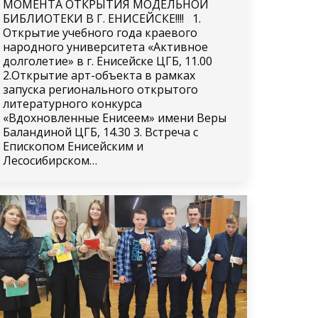
МОМЕНТА ОТКРЫТИЯ МОДЕЛЬНОЙ
БИБЛИОТЕКИ В Г. ЕНИСЕЙСКЕ!!!! 1.
Открытие учебного года краевого
народного университета «Активное
долголетие» в г. Енисейске ЦГБ, 11.00
2.Открытие арт-объекта в рамках
запуска регионального открытого
литературного конкурса
«Вдохновленные Енисеем» имени Веры
Баландиной ЦГБ, 14.30 3. Встреча с
Епископом Енисейским и
Лесосибирском…