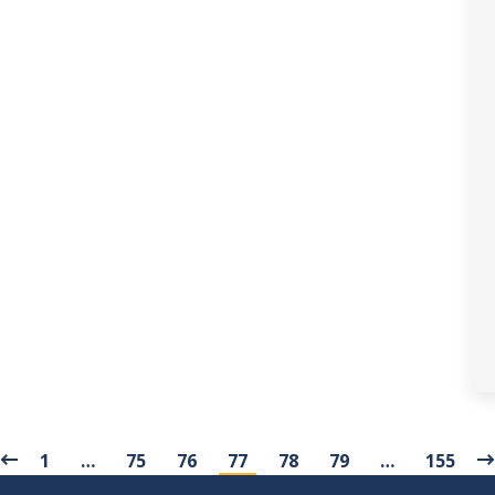
1
…
75
76
77
78
79
…
155