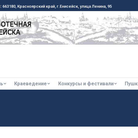
 663180, Красноярский край, г.Енисейск, улица Ленина, 95
 663180, Красноярский край, г.Енисейск, улица Ленина, 95
ль
Краеведение
Конкурсы и фестивали
Пушк
ль
Краеведение
Конкурсы и фестивали
Пушк
ей Щепкин