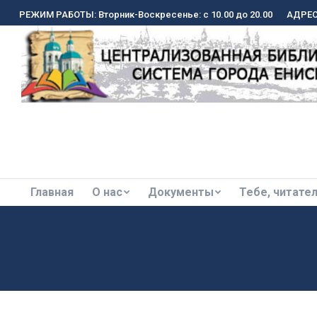
РЕЖИМ РАБОТЫ: Вторник-Воскресенье: с 10.00 до 20.00
РЕЖИМ РАБОТЫ: Вторник-Воскресенье: с 10.00 до 20.00
АДРЕС:
АДРЕС:
Главная
О нас
Документы
Тебе, читате
Главная
О нас
Документы
Тебе, читате
Архивы автора:
Андр