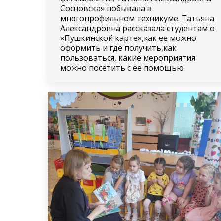
Сосновская побывала в
многопрофильном техникуме. Татьяна
Александровна рассказала студентам о
«Пушкинской карте»,как ее можно
оформить и где получить,как
пользоваться, какие мероприятия
можно посетить с ее помощью.