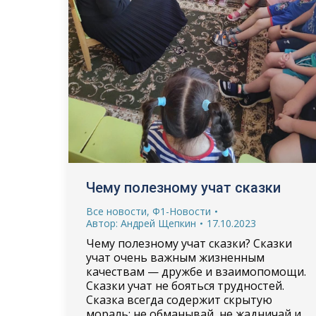
Чему полезному учат сказки
Все новости
,
Ф1-Новости
Автор:
Андрей Щепкин
17.10.2023
Чему полезному учат сказки? Сказки
учат очень важным жизненным
качествам — дружбе и взаимопомощи.
Сказки учат не бояться трудностей.
Сказка всегда содержит скрытую
мораль: не обманывай, не жадничай и