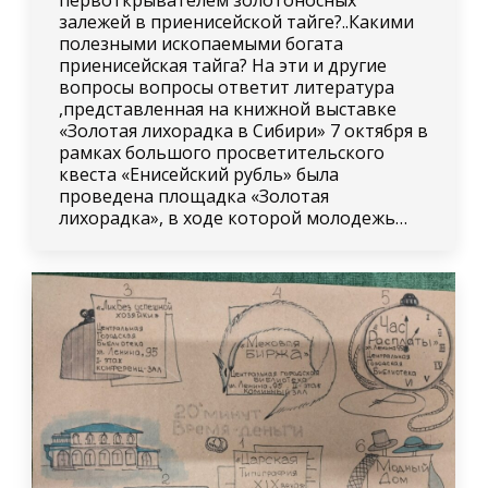
первоткрывателем золотоносных
залежей в приенисейской тайге?..Какими
полезными ископаемыми богата
приенисейская тайга? На эти и другие
вопросы вопросы ответит литература
,представленная на книжной выставке
«Золотая лихорадка в Сибири» 7 октября в
рамках большого просветительского
квеста «Енисейский рубль» была
проведена площадка «Золотая
лихорадка», в ходе которой молодежь…