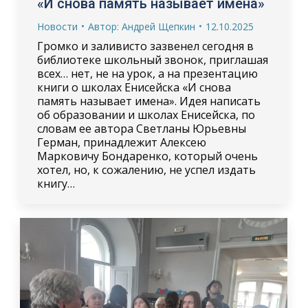
«И снова память называет имена»
Новости
Автор:
Андрей Щепкин
12.10.2025
Громко и заливисто зазвенел сегодня в
библиотеке школьный звонок, приглашая
всех… нет, не на урок, а на презентацию
книги о школах Енисейска «И снова
память называет имена». Идея написать
об образовании и школах Енисейска, по
словам ее автора Светланы Юрьевны
Герман, принадлежит Алексею
Марковичу Бондаренко, который очень
хотел, но, к сожалению, не успел издать
книгу…