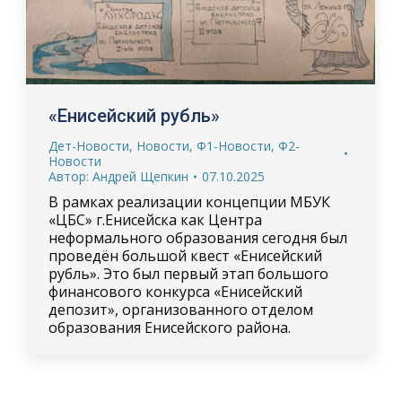
«Енисейский рубль»
Дет-Новости
,
Новости
,
Ф1-Новости
,
Ф2-
Новости
Автор:
Андрей Щепкин
07.10.2025
В рамках реализации концепции МБУК
«ЦБС» г.Енисейска как Центра
неформального образования сегодня был
проведён большой квест «Енисейский
рубль». Это был первый этап большого
финансового конкурса «Енисейский
депозит», организованного отделом
образования Енисейского района.