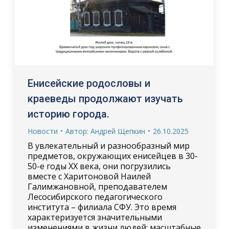
Енисейские родословы и
краеведы продолжают изучать
историю города.
Новости
Автор:
Андрей Щепкин
26.10.2025
В увлекательный и разнообразный мир
предметов, окружающих енисейцев в 30-
50-е годы XX века, они погрузились
вместе с Харитоновой Наилей
Галимжановной, преподавателем
Лесосибирского педагогического
института – филиала СФУ. Это время
характеризуется значительными
изменениями в жизни людей: масштабные