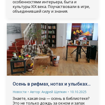
особенностями интерьера, быта и
культуры XIX века. Поучаствовали в игре,
объединившей силу и знания.
Осень в рифмах, нотах и улыбках…
Новости
Автор:
Андрей Щепкин
10.10.2025
Знаете, какая она — осень в библиотеке?
Это не только дождь за окном и запах