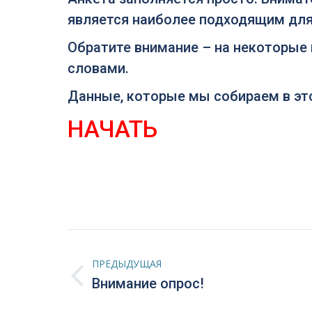
является наиболее подходящим для
Обратите внимание – на некоторые
словами.
Данные, которые мы собираем в эт
НАЧАТЬ
Навигация
ПРЕДЫДУЩАЯ
по
Предыдущая
Внимание опрос!
запись:
записям