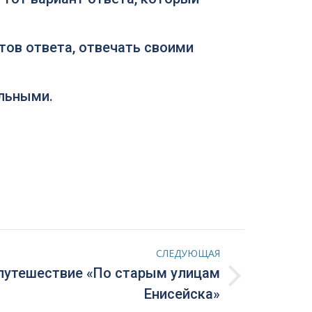
тов ответа, отвечать своими
льными.
СЛЕДУЮЩАЯ
путешествие «По старым улицам
Енисейска»