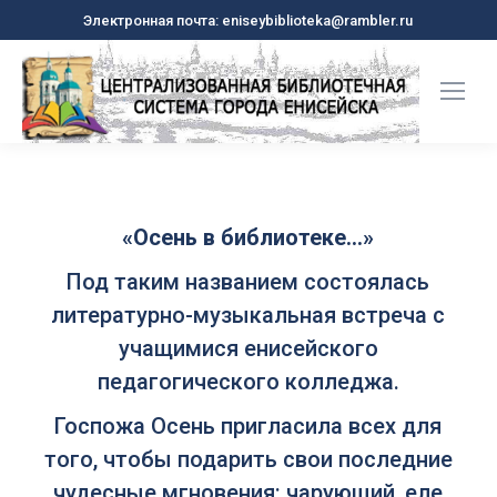
Электронная почта: eniseybiblioteka@rambler.ru
«Осень в библиотеке…»
Под таким названием состоялась
литературно-музыкальная встреча с
учащимися енисейского
педагогического колледжа.
Госпожа Осень пригласила всех для
того, чтобы подарить свои последние
чудесные мгновения: чарующий, еле