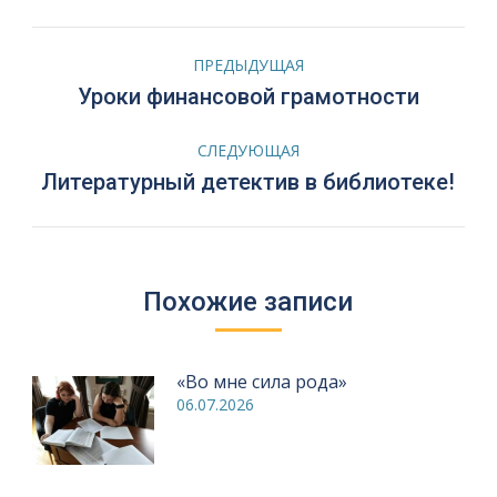
Навигация
ПРЕДЫДУЩАЯ
по
Предыдущая
Уроки финансовой грамотности
запись:
записям
СЛЕДУЮЩАЯ
Следующая
Литературный детектив в библиотеке!
запись:
Похожие записи
«Во мне сила рода»
06.07.2026