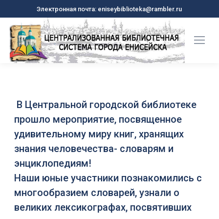
Электронная почта: eniseybiblioteka@rambler.ru
В Центральной городской библиотеке
прошло мероприятие, посвященное
удивительному миру книг, хранящих
знания человечества- словарям и
энциклопедиям!
Наши юные участники познакомились с
многообразием словарей, узнали о
великих лексикографах, посвятивших