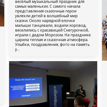
весёлый музыкальный праздник для
самых маленьких. С самого начала
представления сказочные герои
увлекли детей в волшебный мир
сказки. Около нарядной елочки
малыши танцевали, водили хоровод,
веселились с красавицей Снегурочкой,
играли с дедом Морозом. На празднике
царила теплая и сказочная атмосфера.
Улыбки, поздравления, фото на память
у…