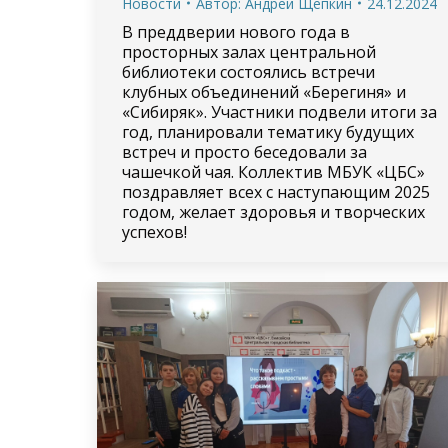
Новости
Автор:
Андрей Щепкин
24.12.2024
В преддверии нового года в
просторных залах центральной
библиотеки состоялись встречи
клубных объединений «Берегиня» и
«Сибиряк». Участники подвели итоги за
год, планировали тематику будущих
встреч и просто беседовали за
чашечкой чая. Коллектив МБУК «ЦБС»
поздравляет всех с наступающим 2025
годом, желает здоровья и творческих
успехов!