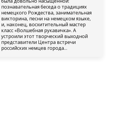
была довольно насыщенной:
познавательная беседа о традициях
немецкого Рождества, занимательная
викторина, песни на немецком языке,
и, наконец, восхитительный мастер
класс «Волшебная рукавичка». А
устроили этот творческий выходной
представители Центра встречи
российских немцев города…