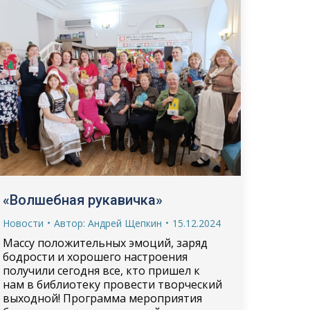
«Волшебная рукавичка»
Новости
Автор:
Андрей Щепкин
15.12.2024
Массу положительных эмоций, заряд
бодрости и хорошего настроения
получили сегодня все, кто пришел к
нам в библиотеку провести творческий
выходной! Программа мероприятия