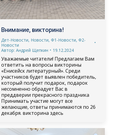
Внимание, викторина!
Дет-Новости
,
Новости
,
Ф1-Новости
,
Ф2-
Новости
Автор:
Андрей Щепкин
19.12.2024
Уважаемые читатели! Предлагаем Вам
ответить на вопросы викторины
«Енисейск литературный». Среди
участников будет выявлен победитель,
который получит подарок, подарок
несомненно обрадует Вас в
преддверии прекрасного праздника
Принимать участие могут все
желающие, ответы принимаются по 26
декабря. викторина здесь