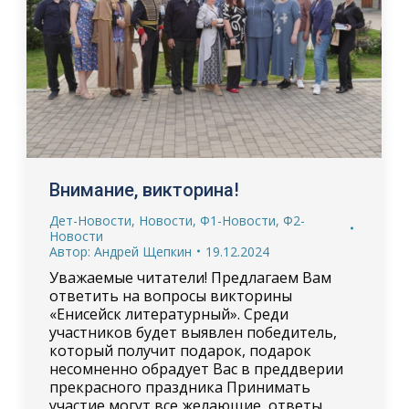
Внимание, викторина!
Дет-Новости
,
Новости
,
Ф1-Новости
,
Ф2-
Новости
Автор:
Андрей Щепкин
19.12.2024
Уважаемые читатели! Предлагаем Вам
ответить на вопросы викторины
«Енисейск литературный». Среди
участников будет выявлен победитель,
который получит подарок, подарок
несомненно обрадует Вас в преддверии
прекрасного праздника Принимать
участие могут все желающие, ответы