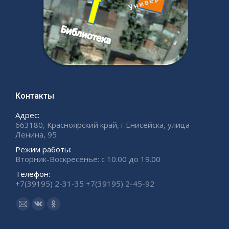
Контакты
Адрес:
663180, Красноярский край, г.Енисейска, улица
Ленина, 95
Режим работы:
Вторник-Воскресенье: с 10.00 до 19.00
Телефон:
+7(39195) 2-31-35 +7(39195) 2-45-92
Ищите нас:
Страница
Страница
Страница
Email
Вконтакте
Одноклассники