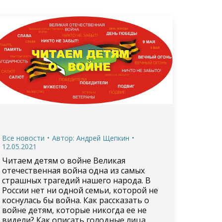
Все новости
Автор:
Андрей Щепкин
12.05.2021
Читаем детям о войне Великая
отечественная война одна из самых
страшных трагедий нашего народа. В
России нет ни одной семьи, которой не
коснулась бы война. Как рассказать о
войне детям, которые никогда ее не
видели? Как описать голодные лица