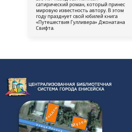
сатирический роман, который принес
мировую известность автору. В этом
году празднует свой юбилей книга
«Путешествия Гулливера» Джонатана
Свифта.