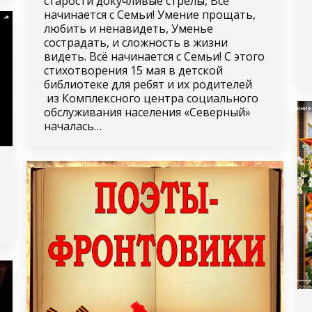
старости докучливые стрелы, Всё
начинается с Семьи! Умение прощать,
любить и ненавидеть, Уменье
сострадать, и сложность в жизни
видеть. Всё начинается с Семьи! С этого
стихотворения 15 мая в детской
библиотеке для ребят и их родителей
из Комплексного центра социального
обслуживания населения «Северный»
началась…