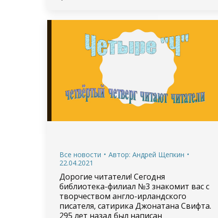
Все новости
Автор:
Андрей Щепкин
22.04.2021
Дорогие читатели! Сегодня
библиотека-филиал №3 знакомит вас с
творчеством англо-ирландского
писателя, сатирика Джонатана Свифта.
295 лет назад был написан