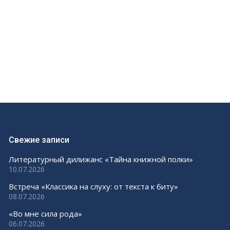
Свежие записи
Литературный дилижанс «Тайна книжной полки»
10.07.2026
Встреча «Классика на слуху: от текста к биту»
08.07.2026
«Во мне сила рода»
06.07.2026