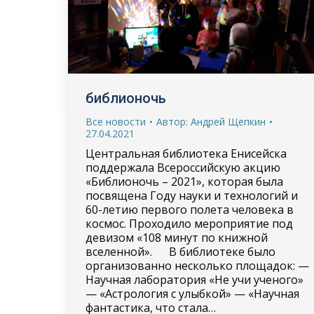
библионочь
Все новости
Автор:
Андрей Щепкин
27.04.2021
Центральная библиотека Енисейска
поддержала Всероссийскую акцию
«Библионочь – 2021», которая была
посвящена Году науки и технологий и
60-летию первого полета человека в
космос. Проходило мероприятие под
девизом «108 минут по книжной
вселенной». В библиотеке было
организованно несколько площадок: —
Научная лаборатория «Не учи ученого»
— «Астрология с улыбкой» — «Научная
фантастика, что стала…