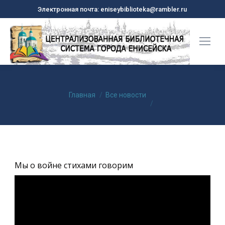
Электронная почта: eniseybiblioteka@rambler.ru
Вы здесь:
Главная
Все новости
Мы о войне стихами говорим