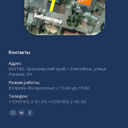
Контакты
Адрес:
663180, Красноярский край, г.Енисейска, улица
Ленина, 95
Режим работы:
Вторник-Воскресенье: с 10.00 до 19.00
Телефон:
+7(39195) 2-31-35 +7(39195) 2-45-92
Ищите нас:
Страница
Страница
Страница
Email
Вконтакте
Одноклассники