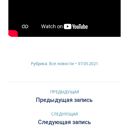
Рубрика:
Все новости
07.05.2021
Навигация
ПРЕДЫДУЩАЯ
по
Предыдущая
Предыдущая запись
запись:
записям
СЛЕДУЮЩАЯ
Следующая
Следующая запись
запись: