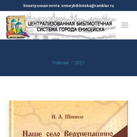
Электронная почта: eniseybiblioteka@rambler.ru
Архивы за год:
2021
Вы здесь:
Главная
2021