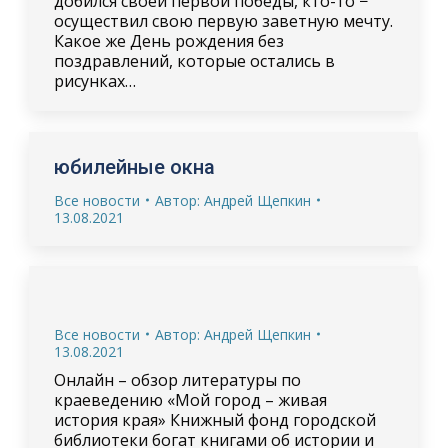
добился своей первой победы, кто-то −
осуществил свою первую заветную мечту.
Какое же День рождения без
поздравлений, которые остались в
рисунках…
юбилейные окна
Все новости
Автор:
Андрей Щепкин
13.08.2021
Все новости
Автор:
Андрей Щепкин
13.08.2021
Онлайн – обзор литературы по
краеведению «Мой город – живая
история края» Книжный фонд городской
библиотеки богат книгами об истории и