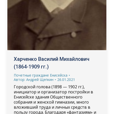
Харченко Василий Михайлович
(1864-1909 гг.)
Почетные граждане Енисейска
Автор:
Андрей Щепкин
26.01.2021
Городской голова (1898 — 1902 гг.),
инициатор и организатор постройки в
Енисейске здания Общественного
собрания и женской гимназии, много
вложивший труда и личных средств в
пользу города. Благодаря «фантазиям» и