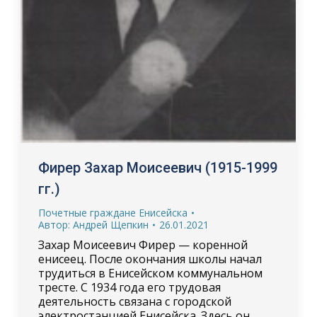
Фирер Захар Моисеевич (1915-1999
гг.)
Почетные граждане Енисейска
Автор:
Андрей Щепкин
26.01.2021
Захар Моисеевич Фирер — коренной
енисеец. После окончания школы начал
трудиться в Енисейском коммунальном
тресте. С 1934 года его трудовая
деятельность связана с городской
электростанцией Енисейска. Здесь он