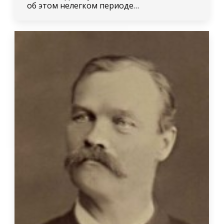
об этом нелегком периоде…