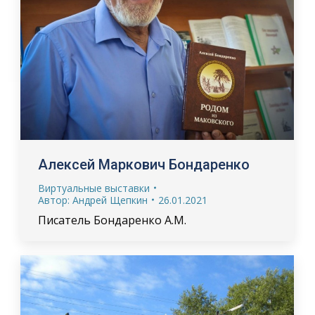
Алексей Маркович Бондаренко
Виртуальные выставки
Автор:
Андрей Щепкин
26.01.2021
Писатель Бондаренко А.М.