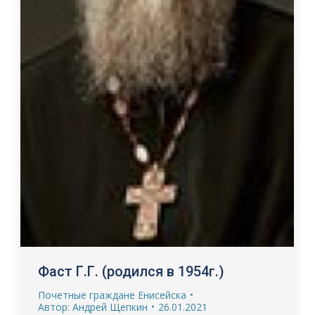
Фаст Г.Г. (родился в 1954г.)
Почетные граждане Енисейска
Автор:
Андрей Щепкин
26.01.2021