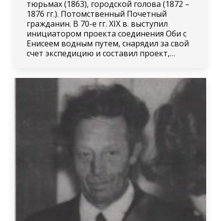
тюрьмах (1863), городской голова (1872 –
1876 гг.). Потомственный Почетный
гражданин. В 70-е гг. XIX в. выступил
инициатором проекта соединения Оби с
Енисеем водным путем, снарядил за свой
счет экспедицию и составил проект,…