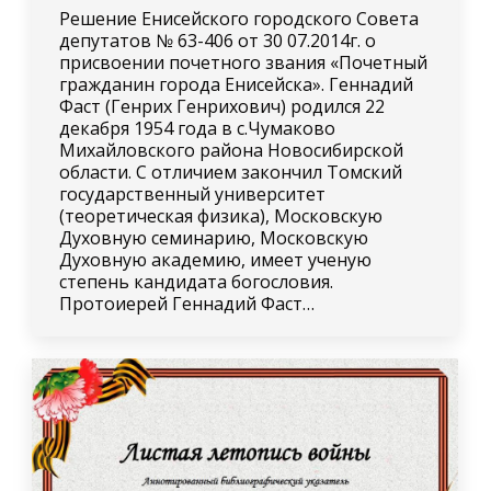
Решение Енисейского городского Совета
депутатов № 63-406 от 30 07.2014г. о
присвоении почетного звания «Почетный
гражданин города Енисейска». Геннадий
Фаст (Генрих Генрихович) родился 22
декабря 1954 года в с.Чумаково
Михайловского района Новосибирской
области. С отличием закончил Томский
государственный университет
(теоретическая физика), Московскую
Духовную семинарию, Московскую
Духовную академию, имеет ученую
степень кандидата богословия.
Протоиерей Геннадий Фаст…