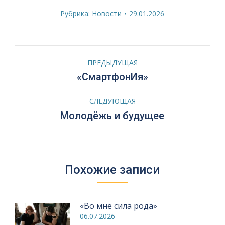
Рубрика:
Новости
29.01.2026
Навигация
ПРЕДЫДУЩАЯ
по
Предыдущая
«СмартфонИя»
запись:
записям
СЛЕДУЮЩАЯ
Следующая
Молодёжь и будущее
запись:
Похожие записи
«Во мне сила рода»
06.07.2026