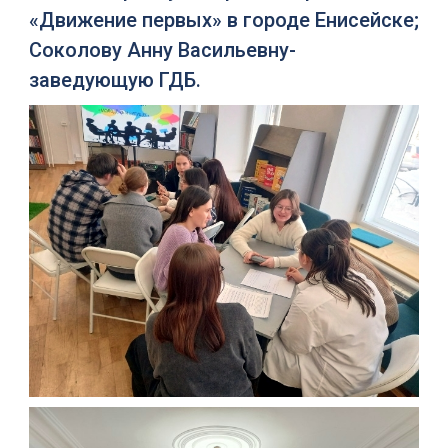
«Движение первых» в городе Енисейске;
Соколову Анну Васильевну-
заведующую ГДБ.