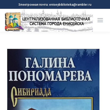
Электронная почта: eniseybiblioteka@rambler.ru