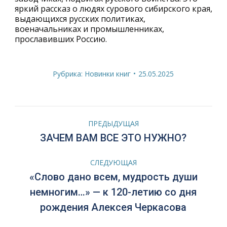
яркий рассказ о людях сурового сибирского края,
выдающихся русских политиках,
военачальниках и промышленниках,
прославивших Россию.
Рубрика:
Новинки книг
25.05.2025
Навигация
ПРЕДЫДУЩАЯ
по
Предыдущая
ЗАЧЕМ ВАМ ВСЕ ЭТО НУЖНО?
запись:
записям
СЛЕДУЮЩАЯ
«Слово дано всем, мудрость души
Следующая
немногим…» — к 120-летию со дня
запись:
рождения Алексея Черкасова