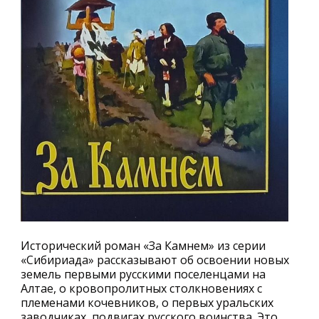
Исторический роман «За Камнем» из серии
«Сибириада» рассказывают об освоении новых
земель первыми русскими поселенцами на
Алтае, о кровопролитных столкновениях с
племенами кочевников, о первых уральских
заводчиках, подвигах русского воинства. Это