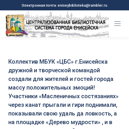
Электронная почта: eniseybiblioteka@rambler.ru
Коллектив МБУК «ЦБС» г.Енисейска
дружной и творческой командой
создали для жителей и гостей города
массу положительных эмоций!
Участники «Масленичных состязаниях»
через канат прыгали и гири поднимали,
показывали свою удаль да ловкость, а
на площадке «Дерево мудрости» , и в