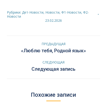
Рубрики:
Дет-Новости
,
Новости
,
Ф1-Новости
,
Ф2-
Новости
23.02.2026
Навигация
ПРЕДЫДУЩАЯ
по
Предыдущая
«Люблю тебя, Родной язык»
запись:
записям
СЛЕДУЮЩАЯ
Следующая
Следующая запись
запись:
Похожие записи