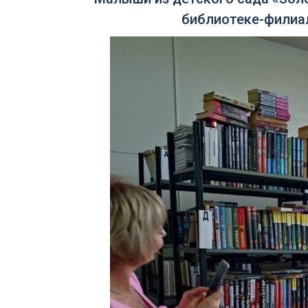
библиотеке-филиал