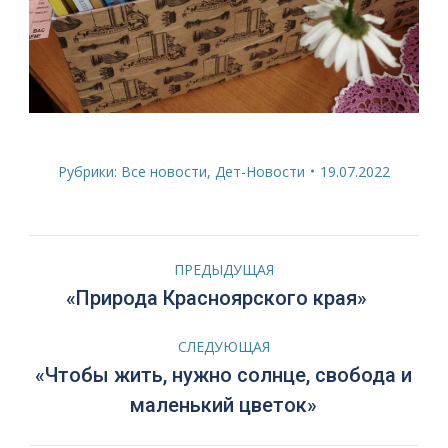
Рубрики:
Все новости
,
Дет-Новости
19.07.2022
Навигация
ПРЕДЫДУЩАЯ
по
Предыдущая
«Природа Красноярского края»
запись:
записям
СЛЕДУЮЩАЯ
«Чтобы жить, нужно солнце, свобода и
Следующая
маленький цветок»
запись: