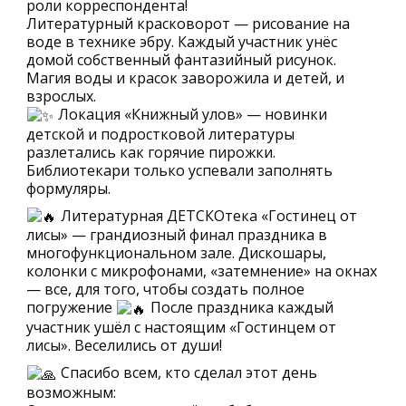
роли корреспондента!
Литературный красковорот — рисование на
воде в технике эбру. Каждый участник унёс
домой собственный фантазийный рисунок.
Магия воды и красок заворожила и детей, и
взрослых.
Локация «Книжный улов» — новинки
детской и подростковой литературы
разлетались как горячие пирожки.
Библиотекари только успевали заполнять
формуляры.
Литературная ДЕТСКОтека «Гостинец от
лисы» — грандиозный финал праздника в
многофункциональном зале. Дискошары,
колонки с микрофонами, «затемнение» на окнах
— все, для того, чтобы создать полное
погружение
После праздника каждый
участник ушёл с настоящим «Гостинцем от
лисы». Веселились от души!
Спасибо всем, кто сделал этот день
возможным: