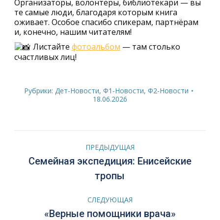
Организаторы, волонтёры, библиотекари — вы
те самые люди, благодаря которым книга
оживает. Особое спасибо спикерам, партнёрам
и, конечно, нашим читателям!
Листайте
фотоальбом
— там столько
счастливых лиц!
Рубрики:
Дет-Новости
,
Ф1-Новости
,
Ф2-Новости
18.06.2026
Навигация
ПРЕДЫДУЩАЯ
по
Семейная экспедиция: Енисейские
Предыдущая
тропы
запись:
записям
СЛЕДУЮЩАЯ
Следующая
«Верные помощники врача»