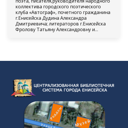
поэта, писателя,руководителя народного
коллектива городского поэтического
клуба «Автограф», почетного гражданина
г.Енисейска Дудина Александра
Дмитриевича; литераторов г.Енисейска
Фролову Татьяну Александровну и…