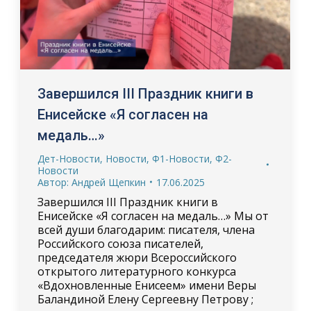
Завершился III Праздник книги в
Енисейске «Я согласен на
медаль…»
Дет-Новости
,
Новости
,
Ф1-Новости
,
Ф2-
Новости
Автор:
Андрей Щепкин
17.06.2025
Завершился III Праздник книги в
Енисейске «Я согласен на медаль…» Мы от
всей души благодарим: писателя, члена
Российского союза писателей,
председателя жюри Всероссийского
открытого литературного конкурса
«Вдохновленные Енисеем» имени Веры
Баландиной Елену Сергеевну Петрову ;