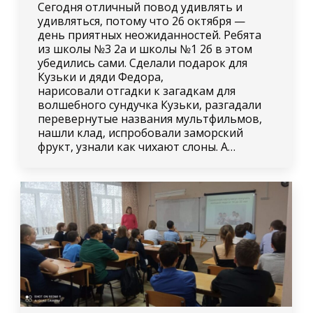
Сегодня отличный повод удивлять и
удивляться, потому что 26 октября —
день приятных неожиданностей. Ребята
из школы №3 2а и школы №1 2б в этом
убедились сами. Сделали подарок для
Кузьки и дяди Федора,
нарисовали отгадки к загадкам для
волшебного сундучка Кузьки, разгадали
перевернутые названия мультфильмов,
нашли клад, испробовали заморский
фрукт, узнали как чихают слоны. А…