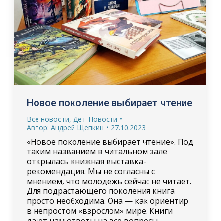
Новое поколение выбирает чтение
Все новости
,
Дет-Новости
Автор:
Андрей Щепкин
27.10.2023
«Новое поколение выбирает чтение». Под
таким названием в читальном зале
открылась книжная выставка-
рекомендация. Мы не согласны с
мнением, что молодежь сейчас не читает.
Для подрастающего поколения книга
просто необходима. Она — как ориентир
в непростом «взрослом» мире. Книги
дают нам ответы на все вопросы,