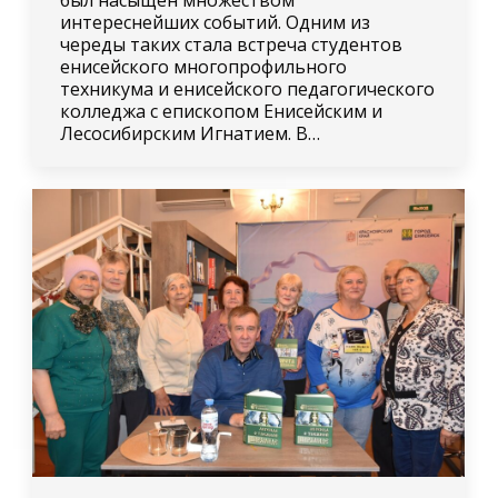
был насыщен множеством
интереснейших событий. Одним из
череды таких стала встреча студентов
енисейского многопрофильного
техникума и енисейского педагогического
колледжа с епископом Енисейским и
Лесосибирским Игнатием. В…