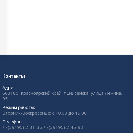
Контакты
Адрес:
663180, Красноярский край, г.Енисейска, улица Ленина,
95
Режим работы:
Вторник-Воскресенье: с 10.00 до 19.00
Телефон:
+7(39195) 2-31-35 +7(39195) 2-45-92