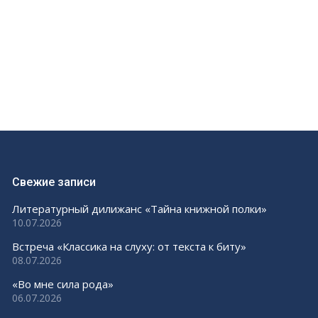
Свежие записи
Литературный дилижанс «Тайна книжной полки»
10.07.2026
Встреча «Классика на слуху: от текста к биту»
08.07.2026
«Во мне сила рода»
06.07.2026