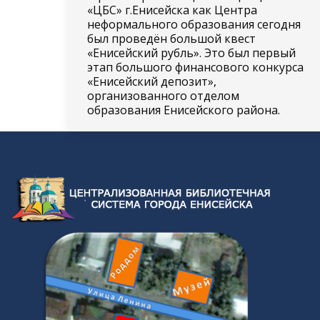
«ЦБС» г.Енисейска как Центра
неформального образования сегодня
был проведён большой квест
«Енисейский рубль». Это был первый
этап большого финансового конкурса
«Енисейский депозит»,
организованного отделом
образования Енисейского района.