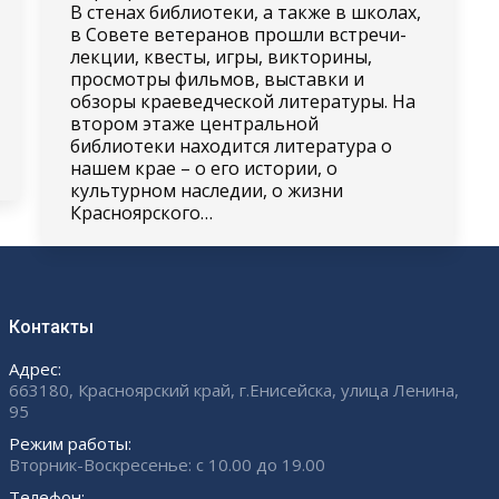
В стенах библиотеки, а также в школах,
в Совете ветеранов прошли встречи-
лекции, квесты, игры, викторины,
просмотры фильмов, выставки и
обзоры краеведческой литературы. На
втором этаже центральной
библиотеки находится литература о
нашем крае – о его истории, о
культурном наследии, о жизни
Красноярского…
Контакты
Адрес:
663180, Красноярский край, г.Енисейска, улица Ленина,
95
Режим работы:
Вторник-Воскресенье: с 10.00 до 19.00
Телефон: