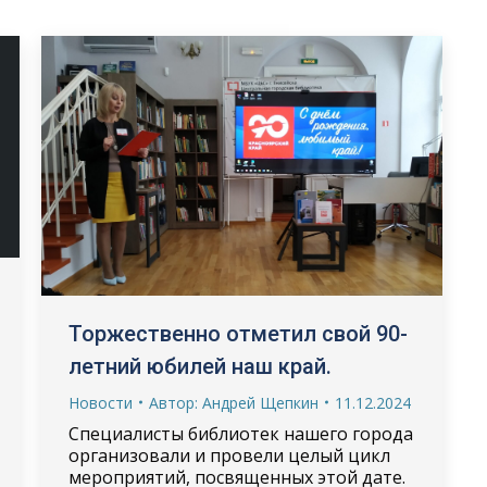
Торжественно отметил свой 90-
летний юбилей наш край.
Новости
Автор:
Андрей Щепкин
11.12.2024
Специалисты библиотек нашего города
организовали и провели целый цикл
мероприятий, посвященных этой дате.