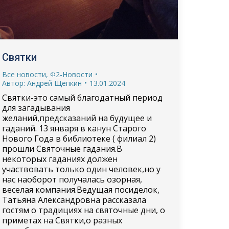
Святки
Все новости
,
Ф2-Новости
Автор:
Андрей Щепкин
13.01.2024
Святки-это самый благодатный период
для загадывания
желаний,предсказаний на будущее и
гаданий. 13 января в канун Старого
Нового Года в библиотеке ( филиал 2)
прошли Святочные гадания.В
некоторых гаданиях должен
участвовать только один человек,но у
нас наоборот получалась озорная,
веселая компания.Ведущая посиделок,
Татьяна Александровна рассказала
гостям о традициях на святочные дни, о
приметах на Святки,о разных