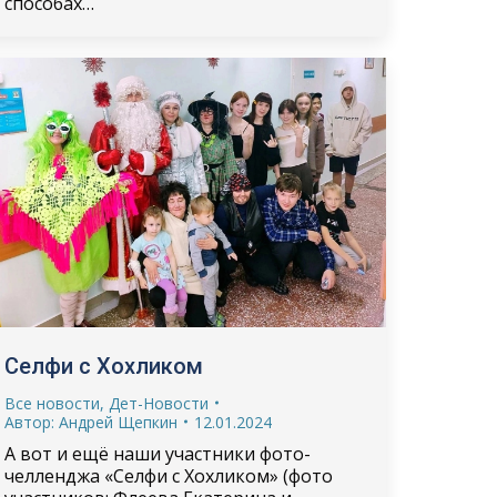
способах…
Селфи с Хохликом
Все новости
,
Дет-Новости
Автор:
Андрей Щепкин
12.01.2024
А вот и ещё наши участники фото-
челленджа «Селфи с Хохликом» (фото