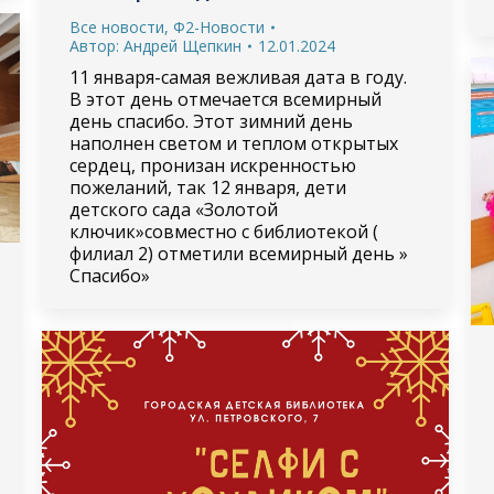
Все новости
,
Ф2-Новости
Автор:
Андрей Щепкин
12.01.2024
11 января-самая вежливая дата в году.
В этот день отмечается всемирный
день спасибо. Этот зимний день
наполнен светом и теплом открытых
сердец, пронизан искренностью
пожеланий, так 12 января, дети
детского сада «Золотой
ключик»совместно с библиотекой (
филиал 2) отметили всемирный день »
Спасибо»