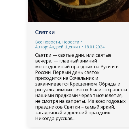
Святки
Все новости
,
Новости
Автор:
Андрей Щепкин
18.01.2024
Святки — святые дни, или святые
вечера, — главный зимний
многодневный праздник на Руси и в
России. Первый день святок
приходится на Сочельник и
заканчивается Крещением. Обряды и
ритуалы зимних святок были сохранены
нашими предками через тысячелетия,
не смотря на запреты. Из всех годовых
праздников Святки – самый яркий,
загадочный и древний праздник.
Никогда русская…