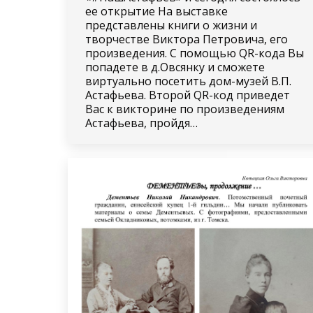
ее открытие На выставке
представлены книги о жизни и
творчестве Виктора Петровича, его
произведения. С помощью QR-кода Вы
попадете в д.Овсянку и сможете
виртуально посетить дом-музей В.П.
Астафьева. Второй QR-код приведет
Вас к викторине по произведениям
Астафьева, пройдя…