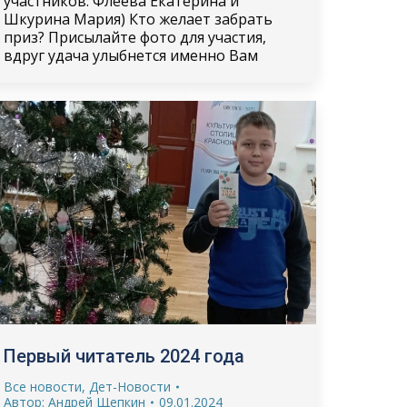
участников: Флеева Екатерина и
Шкурина Мария) Кто желает забрать
приз? Присылайте фото для участия,
вдруг удача улыбнется именно Вам
Первый читатель 2024 года
Все новости
,
Дет-Новости
Автор:
Андрей Щепкин
09.01.2024