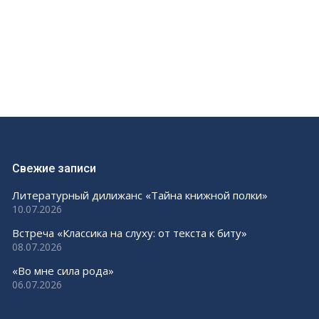
Свежие записи
Литературный дилижанс «Тайна книжной полки»
10.07.2026
Встреча «Классика на слуху: от текста к биту»
08.07.2026
«Во мне сила рода»
06.07.2026