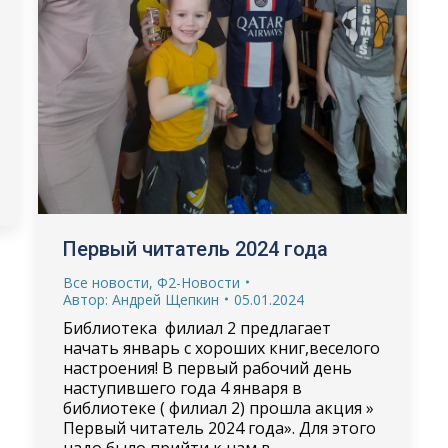
Первый читатель 2024 года
Все новости
,
Ф2-Новости
Автор:
Андрей Щепкин
05.01.2024
Библиотека филиал 2 предлагает
начать январь с хороших книг,веселого
настроения! В первый рабочий день
наступившего года 4 января в
библиотеке ( филиал 2) прошла акция »
Первый читатель 2024 года». Для этого
надо было прийти к нам в