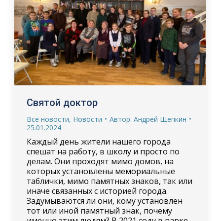
Святой доктор
Все новости
,
Новости
Автор:
Андрей Щепкин
25.01.2024
Каждый день жители нашего города
спешат на работу, в школу и просто по
делам. Они проходят мимо домов, на
которых установлены мемориальные
таблички, мимо памятных знаков, так или
иначе связанных с историей города.
Задумываются ли они, кому установлен
тот или иной памятный знак, почему
именно этим людям? В 2021 году в парке