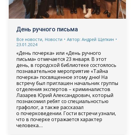
День ручного письма
Все новости
,
Новости
Автор:
Андрей Щепкин
23.01.2024
«День почерка» или «День ручного
письма» отмечается 23 января. В этот
день, в городской библиотеке состоялось
познавательное мероприятие «Тайна
почерка» посвященное этому дню! На
встречу был приглашен начальник группы
отделения экспертов – криминалистов
Лазарев Юрий Александрович, который
познакомил ребят со специальностью
графолог, а также рассказал
о почерковедении. Гости встречи узнали,
что в почерке отражается характер
человека.…