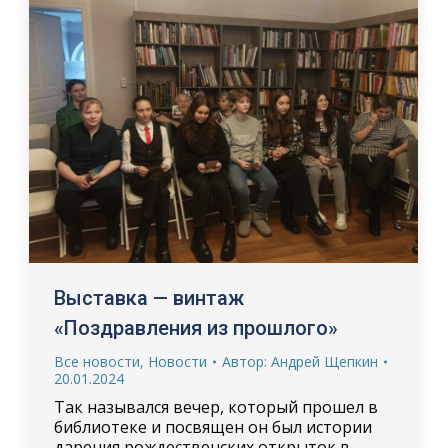
Выставка — винтаж
«Поздравления из прошлого»
Все новости
,
Новости
Автор:
Андрей Щепкин
20.01.2024
Так назывался вечер, который прошел в
библиотеке и посвящен он был истории
дарения рождественских открыток в