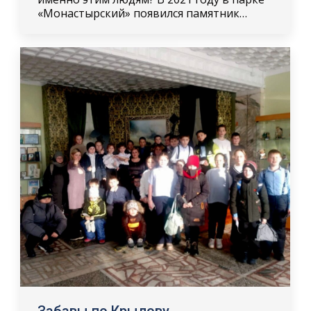
«Монастырский» появился памятник…
Забавы по Крылову