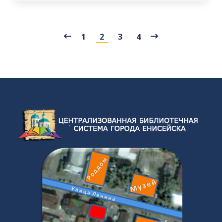
1
2
3
4