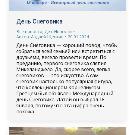
День Снеговика
Все новости
,
Дет-Новости
Автор:
Андрей Щепкин
20.01.2024
День Снеговика — хороший повод, чтобы
собраться всей семьей или встретиться с
друзьями, весело провести время. По
преданию, первого снеговика слепил
Микеланджело. Да, скорее всего, лепка
снеговиков — это искусство. А сам
снеговик настолько популярная фигура,
что коллекционером Корнелиусом
Гретцем был объявлен Международный
день Снеговика. Датой он выбрал 18
января, потому что эта цифра очень
похожа…