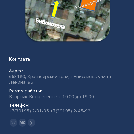
Контакты
Адрес:
663180, Красноярский край, г.Енисейска, улица
Ленина, 95
Режим работы:
Вторник-Воскресенье: с 10.00 до 19.00
Телефон:
+7(39195) 2-31-35 +7(39195) 2-45-92
Ищите нас:
Страница
Страница
Страница