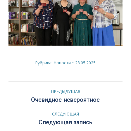
Рубрика:
Новости
23.05.2025
Навигация
ПРЕДЫДУЩАЯ
по
Предыдущая
Очевидное-невероятное
запись:
записям
СЛЕДУЮЩАЯ
Следующая
Следующая запись
запись: