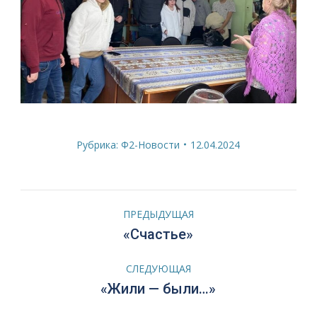
Рубрика:
Ф2-Новости
12.04.2024
Навигация
ПРЕДЫДУЩАЯ
по
Предыдущая
«Счастье»
запись:
записям
СЛЕДУЮЩАЯ
Следующая
«Жили — были…»
запись: