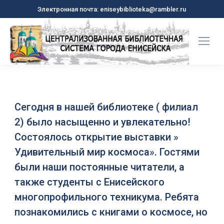
Электронная почта: eniseybiblioteka@rambler.ru
Сегодня в нашей библиотеке ( филиал
2) было насыщенно и увлекательно!
Состоялось открытие выставки »
Удивительный мир космоса». Гостями
были наши постоянные читатели, а
также студенты с Енисейского
многопрофильного техникума. Ребята
познакомились с книгами о космосе, но