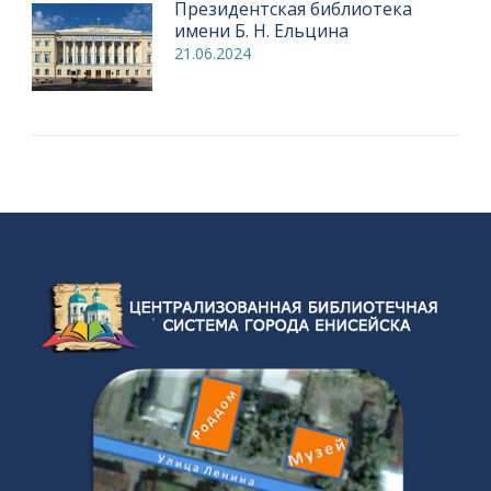
Президентская библиотека
имени Б. Н. Ельцина
21.06.2024