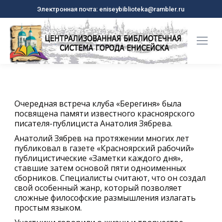
Электронная почта: eniseybiblioteka@rambler.ru
Очередная встреча клуба «Берегиня» была
посвящена памяти известного красноярского
писателя-публициста Анатолия Зябрева.
Анатолий Зябрев на протяжении многих лет
публиковал в газете «Красноярский рабочий»
публицистические «Заметки каждого дня»,
ставшие затем основой пяти одноименных
сборников. Специалисты считают, что он создал
свой особенный жанр, который позволяет
сложные философские размышления излагать
простым языком.