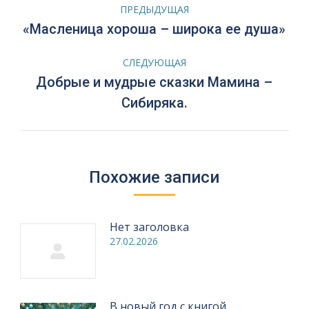
Навигация
ПРЕДЫДУЩАЯ
по
Предыдущая
«Масленица хороша – широка ее душа»
запись:
записям
СЛЕДУЮЩАЯ
Добрые и мудрые сказки Мамина –
Следующая
Сибиряка.
запись:
Похожие записи
Нет заголовка
27.02.2026
В новый год с книгой