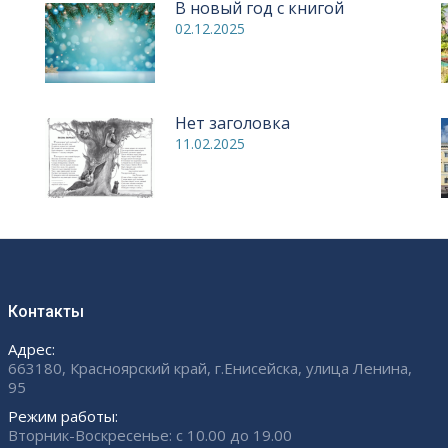
В новый год с книгой
02.12.2025
Нет заголовка
11.02.2025
Контакты
Адрес:
663180, Красноярский край, г.Енисейска, улица Ленина,
95
Режим работы:
Вторник-Воскресенье: с 10.00 до 19.00