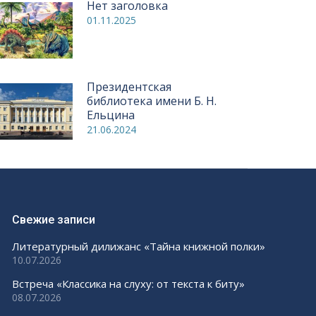
Нет заголовка
01.11.2025
Президентская
библиотека имени Б. Н.
Ельцина
21.06.2024
Свежие записи
Литературный дилижанс «Тайна книжной полки»
10.07.2026
Встреча «Классика на слуху: от текста к биту»
08.07.2026