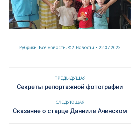
Рубрики:
Все новости
,
Ф2-Новости
22.07.2023
Навигация
ПРЕДЫДУЩАЯ
по
Предыдущая
Секреты репортажной фотографии
запись:
записям
СЛЕДУЮЩАЯ
Следующая
Сказание о старце Данииле Ачинском
запись: