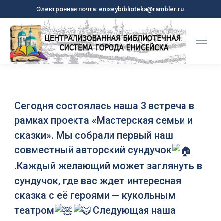
Электронная почта: eniseybiblioteka@rambler.ru
Сегодня состоялась наша 3 встреча в
рамках проекта «Мастерская семьи и
сказки». Мы собрали первый наш
совместный авторский сундучок
.Каждый желающий может заглянуть в
сундучок, где вас ждет интересная
сказка с её героями — кукольным
театром
Следующая наша