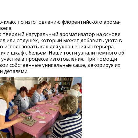
р-класс по изготовлению флорентийского арома-
века.
о твердый натуральный ароматизатор на основе
ел или отдушек, который может добавить уюта в
о использовать как для украшения интерьера,
 или шкаф с бельем. Наши гости узнали немного об
 участие в процессе изготовления. При помощи
вои собственные уникальные саше, декорируя их
и деталями.