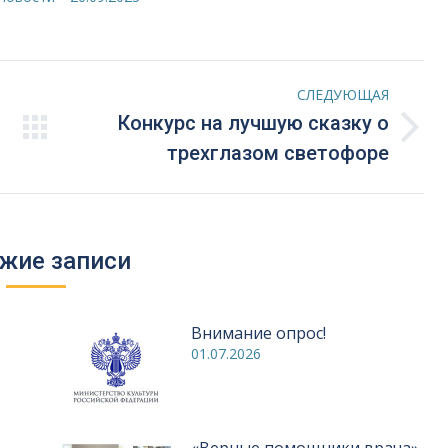
СЛЕДУЮЩАЯ
Конкурс на лучшую сказку о
Следующая
трехглазом светофоре
запись:
жие записи
Внимание опрос!
01.07.2026
«Верные помощники врача»