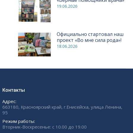
19.06.2026
Официально стартовал наш
проект «Во мне сила рода»!
18.06.2026
Контакты
Адрес:
663180, Красноярский край, г.Енисейска, улица Ленина,
95
Режим работы:
Вторник-Воскресенье: с 10.00 до 19.00