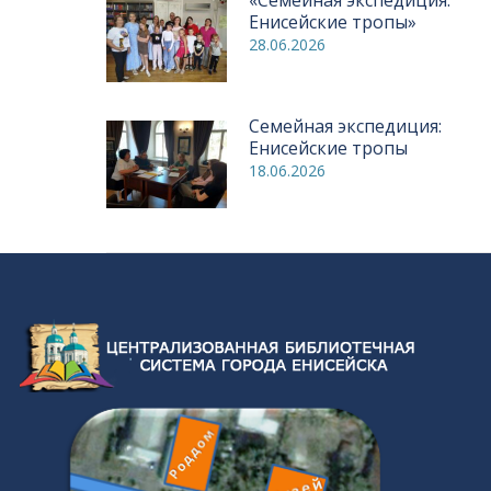
Енисейские тропы»
28.06.2026
Семейная экспедиция:
Енисейские тропы
18.06.2026