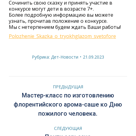
Сочинить свою сказку и принять участие в
конкурсе могут дети в возрасте 7+.
Более подробную информацию вы можете
узнать, прочитав положение о конкурсе.
Мы с нетерпением будем ждать Ваши работы!
Polozhenie_Skazka_o_tryokhglazom_svetofore
Рубрика:
Дет-Новости
21.09.2023
Навигация
ПРЕДЫДУЩАЯ
по
Мастер-класс по изготовлению
Предыдущая
флорентийского арома-саше ко Дню
записям
запись:
пожилого человека.
СЛЕДУЮЩАЯ