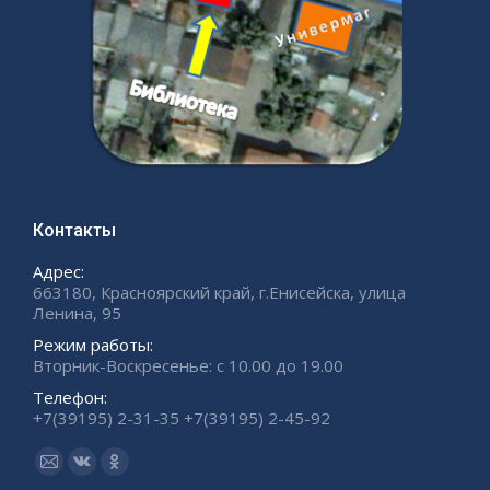
Контакты
Адрес:
663180, Красноярский край, г.Енисейска, улица
Ленина, 95
Режим работы:
Вторник-Воскресенье: с 10.00 до 19.00
Телефон:
+7(39195) 2-31-35 +7(39195) 2-45-92
Ищите нас:
Страница
Страница
Страница