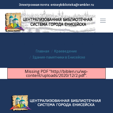
Электронная почта: eniseybiblioteka@rambler.ru
Здания-памятники в Енисейске
Вы здесь:
Главная
Краеведение
Здания-памятники в Енисейске
Missing PDF "http://biblen.ru/wp-
content/uploads/2020/12/2.pdf".