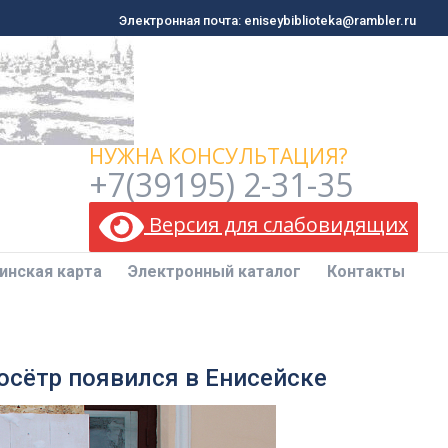
Электронная почта: eniseybiblioteka@rambler.ru
Электронная почта: eniseybiblioteka@rambler.ru
инская карта
Электронный каталог
Контакты
НУЖНА КОНСУЛЬТАЦИЯ?
+7(39195) 2-31-35
Версия для слабовидящих
инская карта
Электронный каталог
Контакты
осётр появился в Енисейске