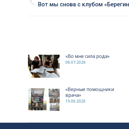
по
Предыдущая
Вот мы снова с клубом «Берегин
запись:
записям
«Во мне сила рода»
06.07.2026
«Верные помощники
врача»
19.06.2026