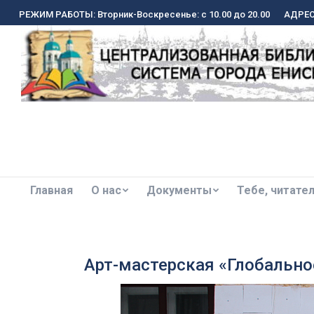
РЕЖИМ РАБОТЫ: Вторник-Воскресенье: с 10.00 до 20.00
РЕЖИМ РАБОТЫ: Вторник-Воскресенье: с 10.00 до 20.00
АДРЕС:
АДРЕС:
Главная
О нас
Документы
Тебе, читате
Главная
О нас
Документы
Тебе, читате
Арт-мастерская «Глобально