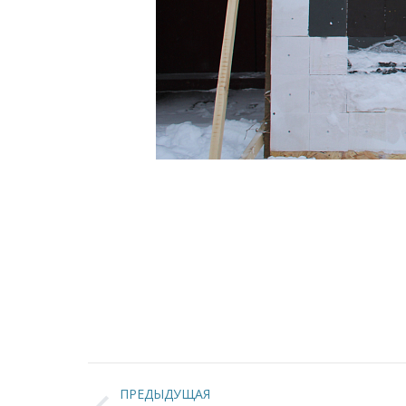
Навигация
ПРЕДЫДУЩАЯ