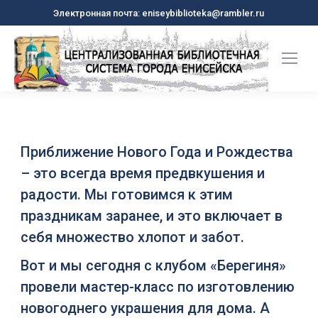
Электронная почта: eniseybiblioteka@rambler.ru
Приближение Нового Года и Рождества
– это всегда время предвкушения и
радости. Мы готовимся к этим
праздникам заранее, и это включает в
себя множество хлопот и забот.
Вот и мы сегодня с клубом «Берегиня»
провели мастер-класс по изготовлению
новогоднего украшения для дома. А