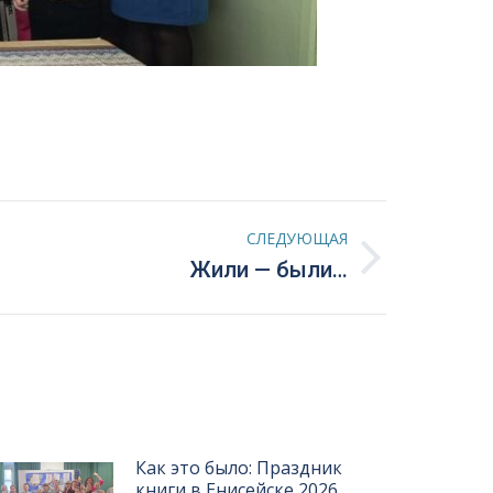
СЛЕДУЮЩАЯ
Жили — были…
Как это было: Праздник
книги в Енисейске 2026