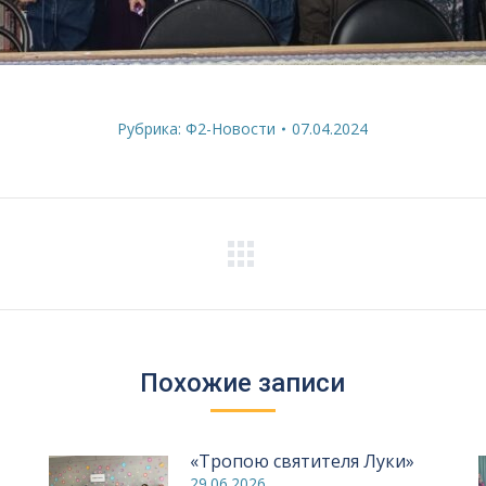
Рубрика:
Ф2-Новости
07.04.2024
Следующая
запись:
Похожие записи
«Тропою святителя Луки»
29.06.2026