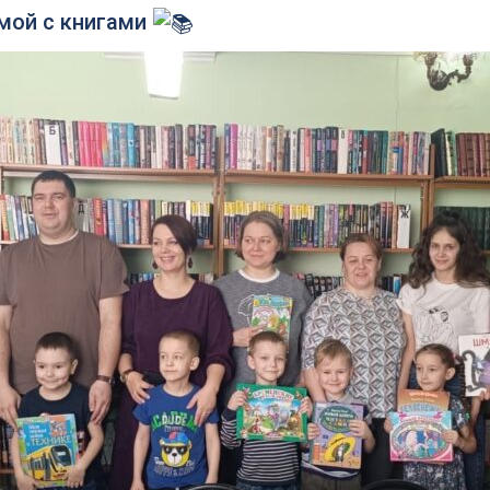
омой с книгами