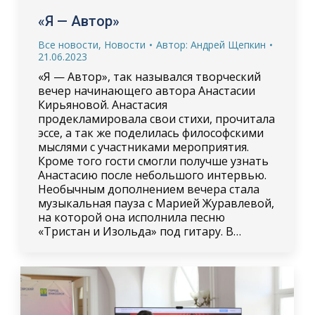
«Я — Автор»
Все новости
,
Новости
Автор:
Андрей Щепкин
21.06.2023
«Я — Автор», так назывался творческий
вечер начинающего автора Анастасии
Кирьяновой. Анастасия
продекламировала свои стихи, прочитала
эссе, а так же поделилась философскими
мыслями с участниками мероприятия.
Кроме того гости смогли получше узнать
Анастасию после небольшого интервью.
Необычным дополнением вечера стала
музыкальная пауза с Марией Журавлевой,
на которой она исполнила песню
«Тристан и Изольда» под гитару. В…