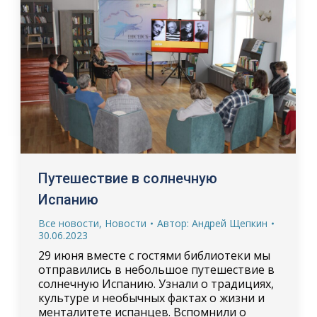
Путешествие в солнечную
Испанию
Все новости
,
Новости
Автор:
Андрей Щепкин
30.06.2023
29 июня вместе с гостями библиотеки мы
отправились в небольшое путешествие в
солнечную Испанию. Узнали о традициях,
культуре и необычных фактах о жизни и
менталитете испанцев. Вспомнили о