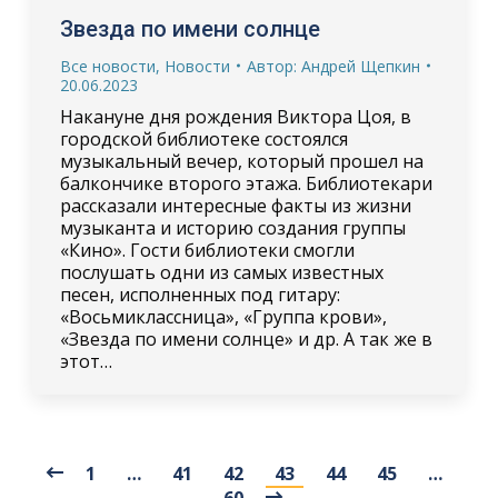
Звезда по имени солнце
Все новости
,
Новости
Автор:
Андрей Щепкин
20.06.2023
Накануне дня рождения Виктора Цоя, в
городской библиотеке состоялся
музыкальный вечер, который прошел на
балкончике второго этажа. Библиотекари
рассказали интересные факты из жизни
музыканта и историю создания группы
«Кино». Гости библиотеки смогли
послушать одни из самых известных
песен, исполненных под гитару:
«Восьмиклассница», «Группа крови»,
«Звезда по имени солнце» и др. А так же в
этот…
1
…
41
42
43
44
45
…
60