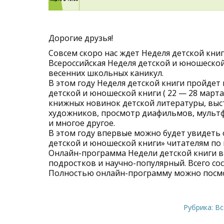
Дорогие друзья!
Совсем скоро нас ждет Неделя детской книг
Всероссийская Неделя детской и юношеско
весенних школьных каникул.
В этом году Неделя детской книги пройдет 
детской и юношеской книги ( 22 — 28 марта
книжных новинок детской литературы, выст
художников, просмотр диафильмов, мультф
и многое другое.
В этом году впервые можно будет увидеть
детской и юношеской книги» читателям по 
Онлайн-программа Недели детской книги вк
подростков и научно-популярный. Всего сос
Полностью онлайн-программу можно посм
Рубрика:
Вс