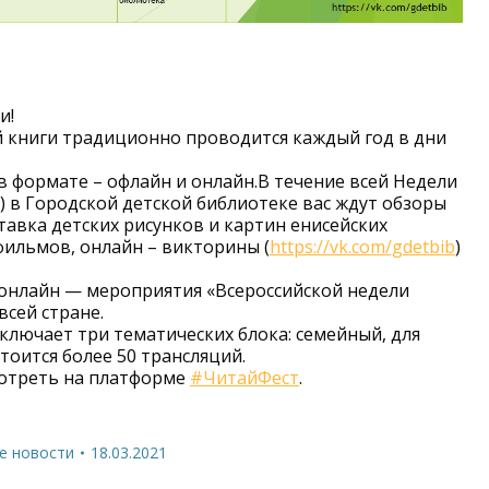
и!
й книги традиционно проводится каждый год в дни
в формате – офлайн и онлайн.В течение всей Недели
) в Городской детской библиотеке вас ждут обзоры
авка детских рисунков и картин енисейских
ильмов, онлайн – викторины (
https://vk.com/gdetbib
)
 онлайн — мероприятия «Всероссийской недели
всей стране.
лючает три тематических блока: семейный, для
тоится более 50 трансляций.
отреть на платформе
#ЧитайФест
.
е новости
18.03.2021