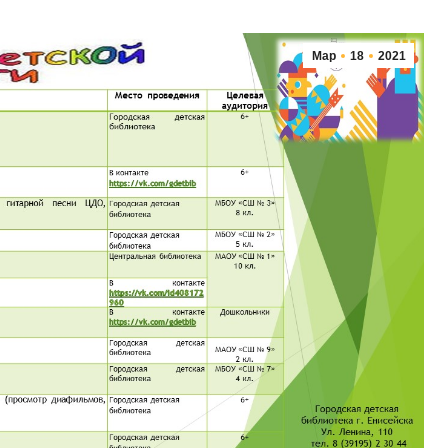
Мар
18
2021