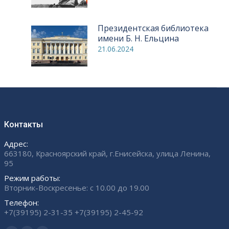
Президентская библиотека
имени Б. Н. Ельцина
21.06.2024
Контакты
Адрес:
663180, Красноярский край, г.Енисейска, улица Ленина,
95
Режим работы:
Вторник-Воскресенье: с 10.00 до 19.00
Телефон:
+7(39195) 2-31-35 +7(39195) 2-45-92