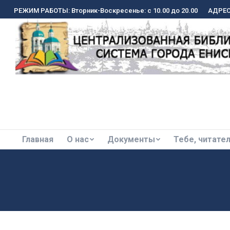
РЕЖИМ РАБОТЫ: Вторник-Воскресенье: с 10.00 до 20.00
РЕЖИМ РАБОТЫ: Вторник-Воскресенье: с 10.00 до 20.00
АДРЕС:
АДРЕС:
Главная
О нас
Документы
Тебе, читате
Главная
О нас
Документы
Тебе, читате