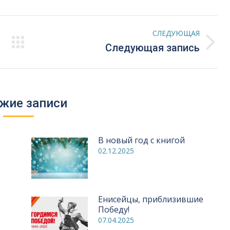
СЛЕДУЮЩАЯ
Следующая
Следующая запись
запись:
жие записи
В новый год с книгой
02.12.2025
Енисейцы, приблизившие
Победу!
07.04.2025