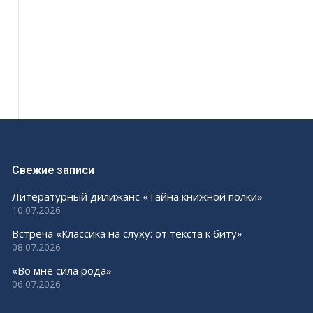
Свежие записи
Литературный дилижанс «Тайна книжной полки»
10.07.2026
Встреча «Классика на слуху: от текста к биту»
08.07.2026
«Во мне сила рода»
06.07.2026