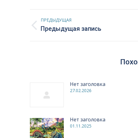
Навигация
ПРЕДЫДУЩАЯ
по
Предыдущая
Предыдущая запись
запись:
записям
Похо
Нет заголовка
27.02.2026
Нет заголовка
01.11.2025