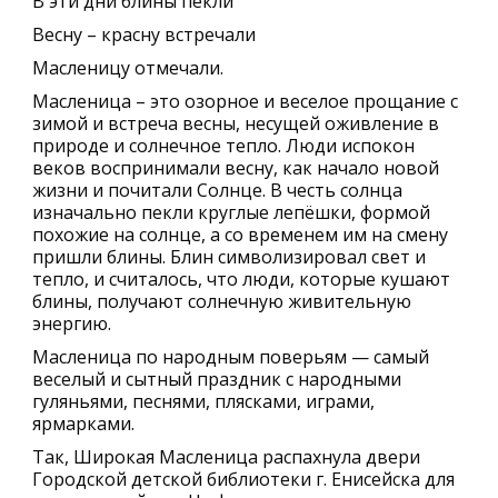
В эти дни блины пекли
Весну – красну встречали
Масленицу отмечали.
Масленица – это озорное и веселое прощание с
зимой и встреча весны, несущей оживление в
природе и солнечное тепло. Люди испокон
веков воспринимали весну, как начало новой
жизни и почитали Солнце. В честь солнца
изначально пекли круглые лепёшки, формой
похожие на солнце, а со временем им на смену
пришли блины. Блин символизировал свет и
тепло, и считалось, что люди, которые кушают
блины, получают солнечную живительную
энергию.
Масленица по народным поверьям — самый
веселый и сытный праздник с народными
гуляньями, песнями, плясками, играми,
ярмарками.
Так, Широкая Масленица распахнула двери
Городской детской библиотеки г. Енисейска для