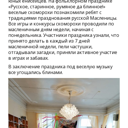
юных енисейцев. На фольклорном празднике
«Русское, старинное, румяное да блинное!»
веселые скоморохи познакомили ребят с
традициями празднования русской Масленицы.
Все игры и конкурсы скоморохи проводили по
масленичным дням недели, начиная с
понедельника. Участники праздника узнали, что
принято делать в каждый из 7 дней
масленичной недели, пели частушки,
отгадывали загадки, приняли активное участие
в играх и забавах.
В заключение праздника под веселую музыку
все угощались блинами.