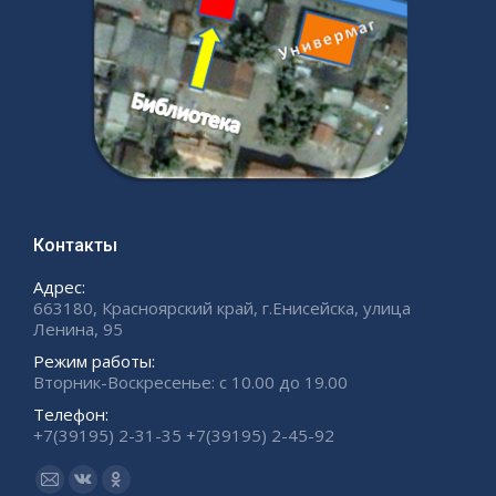
Контакты
Адрес:
663180, Красноярский край, г.Енисейска, улица
Ленина, 95
Режим работы:
Вторник-Воскресенье: с 10.00 до 19.00
Телефон:
+7(39195) 2-31-35 +7(39195) 2-45-92
Ищите нас:
Страница
Страница
Страница