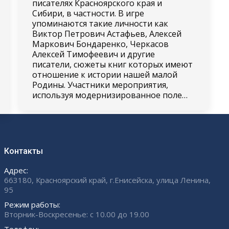
писателях Красноярского края и
Сибири, в частности. В игре
упоминаются такие личности как
Виктор Петрович Астафьев, Алексей
Маркович Бондаренко, Черкасов
Алексей Тимофеевич и другие
писатели, сюжеты книг которых имеют
отношение к истории нашей малой
Родины. Участники мероприятия,
используя модернизированное поле…
Контакты
Адрес:
663180, Красноярский край, г.Енисейска, улица Ленина,
95
Режим работы:
Вторник-Воскресенье: с 10.00 до 19.00
Телефон: