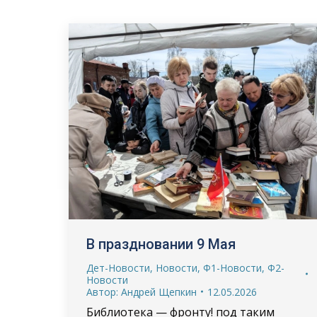
В праздновании 9 Мая
Дет-Новости
,
Новости
,
Ф1-Новости
,
Ф2-
Новости
Автор:
Андрей Щепкин
12.05.2026
Библиотека — фронту! под таким