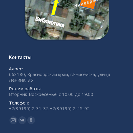
Контакты
Адрес:
663180, Красноярский край, г.Енисейска, улица
Ленина, 95
Режим работы:
Вторник-Воскресенье: с 10.00 до 19.00
Телефон:
+7(39195) 2-31-35 +7(39195) 2-45-92
Ищите нас:
Страница
Страница
Страница
Email
Вконтакте
Одноклассники