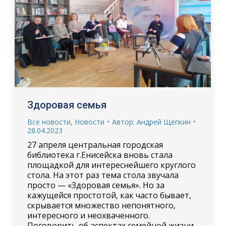
Здоровая семья
Все новости
,
Новости
Автор:
Андрей Щепкин
28.04.2023
27 апреля центральная городская
библиотека г.Енисейска вновь стала
площадкой для интереснейшего круглого
стола. На этот раз тема стола звучала
просто — «Здоровая семья». Но за
кажущейся простотой, как часто бывает,
скрывается множество непонятного,
интересного и неохваченного.
Поговорить об аспектах семейной жизни