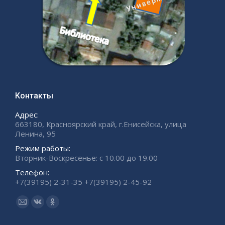
Контакты
Адрес:
663180, Красноярский край, г.Енисейска, улица
Ленина, 95
Режим работы:
Вторник-Воскресенье: с 10.00 до 19.00
Телефон:
+7(39195) 2-31-35 +7(39195) 2-45-92
Ищите нас:
Страница
Страница
Страница
Email
Вконтакте
Одноклассники