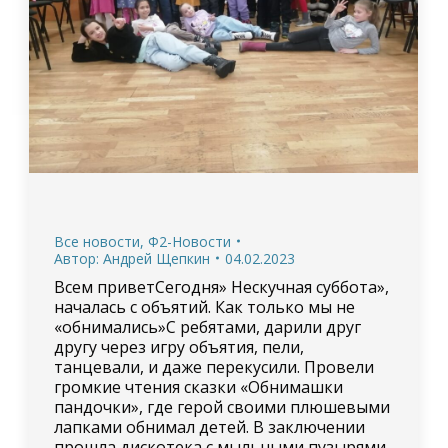
Все новости
,
Ф2-Новости
Автор:
Андрей Щепкин
04.02.2023
Всем приветСегодня» Нескучная суббота»,
началась с объятий. Как только мы не
«обнимались»С ребятами, дарили друг
другу через игру объятия, пели,
танцевали, и даже перекусили. Провели
громкие чтения сказки «Обнимашки
пандочки», где герой своими плюшевыми
лапками обнимал детей. В заключении
прошла дискотека с мыльными пузырями.